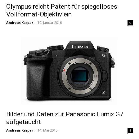
Olympus reicht Patent für spiegelloses
Vollformat-Objektiv ein
Andreas Kaspar
-
19. Januar 2016
0
Bilder und Daten zur Panasonic Lumix G7
aufgetaucht
Andreas Kaspar
-
14. Mai 2015
1