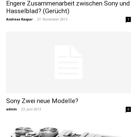
Engere Zusammenarbeit zwischen Sony und
Hasselblad? (Gerücht)
Andreas Kaspar
-
27. November 2013
1
Sony Zwei neue Modelle?
admin
-
23. Juni 2013
0