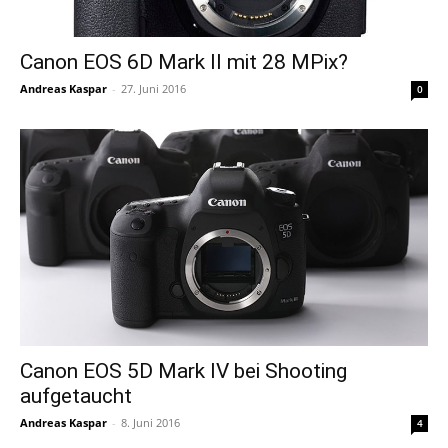
Canon EOS 6D Mark II mit 28 MPix?
Andreas Kaspar
-
27. Juni 2016
0
Canon EOS 5D Mark IV bei Shooting
aufgetaucht
Andreas Kaspar
-
8. Juni 2016
4