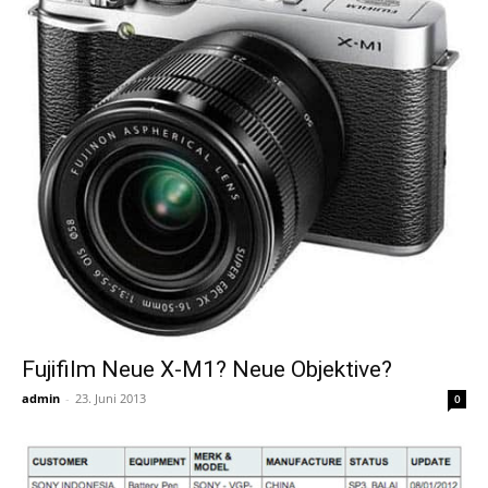
Fujifilm Neue X-M1? Neue Objektive?
admin
-
23. Juni 2013
0