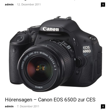
admin
-
12. Dezember 2011
0
Hörensagen – Canon EOS 650D zur CES
admin
-
7. Dezember 2011
0