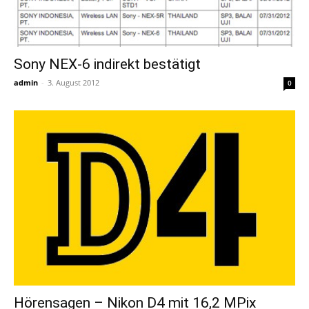
Sony NEX-6 indirekt bestätigt
admin
-
3. August 2012
0
Hörensagen – Nikon D4 mit 16,2 MPix