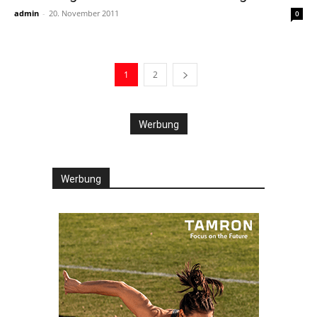
admin
-
20. November 2011
0
1
2
Werbung
Werbung