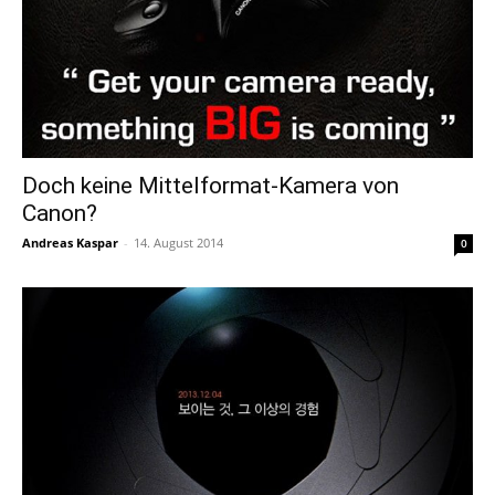
Doch keine Mittelformat-Kamera von
Canon?
Andreas Kaspar
-
14. August 2014
0