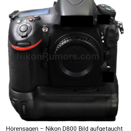
Hörensagen – Nikon D800 Bild aufgetaucht