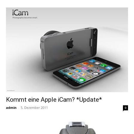
Kommt eine Apple iCam? *Update*
admin
-
5. Dezember 2011
0