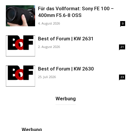
Für das Vollformat: Sony FE 100 –
400mm F5.6-8 OSS
4. August 2026
0
Best of Forum | KW 2631
2. August 2026
21
Best of Forum | KW 2630
25. Juli 2026
23
Werbung
Werbung