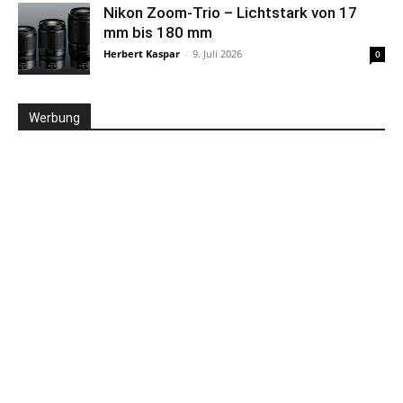
Nikon Zoom-Trio – Lichtstark von 17
mm bis 180 mm
Herbert Kaspar
-
9. Juli 2026
0
Werbung