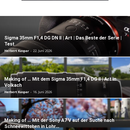
Sigma 35mm F1,4 DG DN II | Art | Das Beste der Serie |
Test
Herbert Kaspar
-
22. Juni 2026
Making of … Mit dem Sigma 35mm F1,4 DG II | Art in
Volkach
Herbert Kaspar
-
16. Juni 2026
Making of … Mit der Sony A7 V auf der Suche nach
Schneewittchen in Lohr...