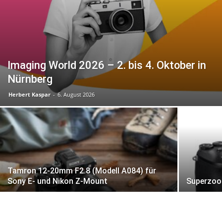
Imaging World 2026 – 2. bis 4. Oktober in
Nürnberg
Herbert Kaspar
-
6. August 2026
Tamron 12-20mm F2.8 (Modell A084) für
Sony E- und Nikon Z-Mount
Superzoo