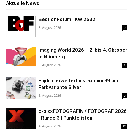
Aktuelle News
Best of Forum | KW 2632
8. August 2026
0
Imaging World 2026 – 2. bis 4. Oktober
in Nürnberg
6. August 2026
1
Fujifilm erweitert instax mini 99 um
Farbvariante Silver
6. August 2026
0
d-pixxFOTOGRAFIN / FOTOGRAF 2026
| Runde 3 | Punktelisten
4. August 2026
12