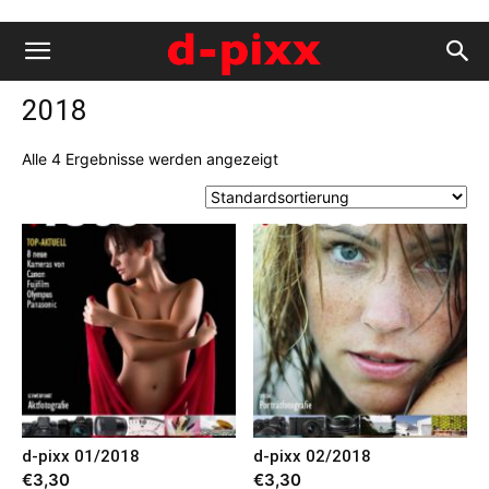
2018
Alle 4 Ergebnisse werden angezeigt
d-pixx 01/2018
d-pixx 02/2018
€
3,30
€
3,30