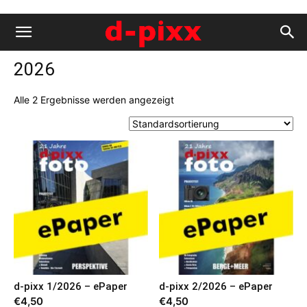
2026
Alle 2 Ergebnisse werden angezeigt
d-pixx 1/2026 – ePaper
d-pixx 2/2026 – ePaper
€
4,50
€
4,50