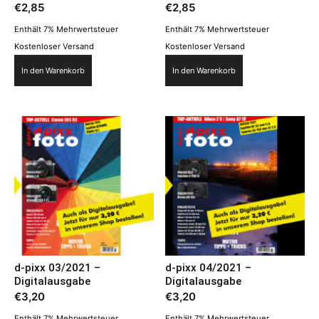
€
2,85
€
2,85
Enthält 7% Mehrwertsteuer
Enthält 7% Mehrwertsteuer
Kostenloser Versand
Kostenloser Versand
In den Warenkorb
In den Warenkorb
d-pixx 03/2021 –
d-pixx 04/2021 –
Digitalausgabe
Digitalausgabe
€
3,20
€
3,20
Enthält 7% Mehrwertsteuer
Enthält 7% Mehrwertsteuer