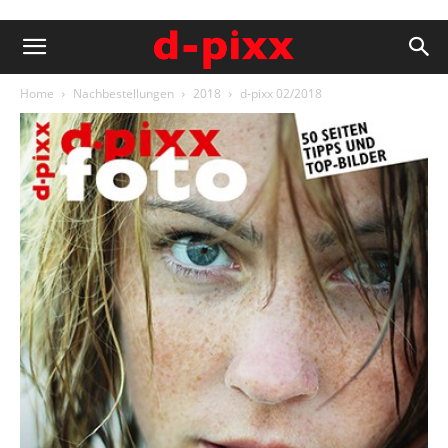
Home
Nachbestellungen
2018
d-pixx 02/2018