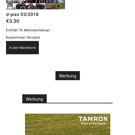
d-pixx 03/2018
€
3,30
Enthält 7% Mehrwertsteuer
Kostenloser Versand
In den Warenkorb
Werbung
Werbung