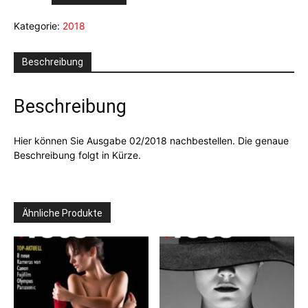
02/2018
Kategorie:
2018
Menge
Beschreibung
Beschreibung
Hier können Sie Ausgabe 02/2018 nachbestellen. Die genaue
Beschreibung folgt in Kürze.
Ähnliche Produkte