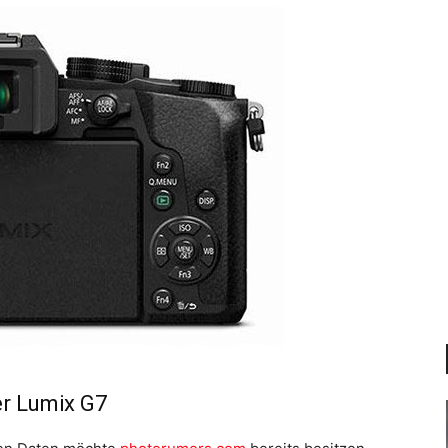
er Lumix G7