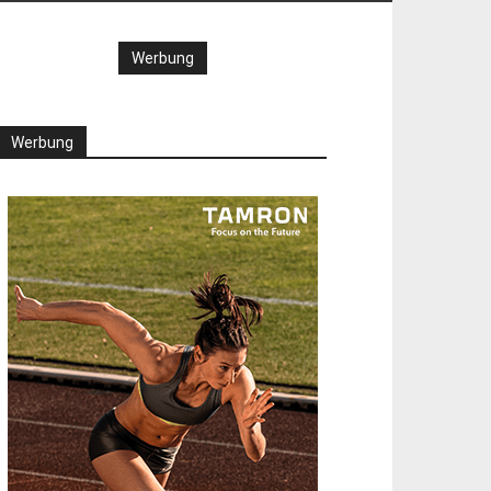
Werbung
Werbung