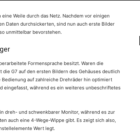
 eine Weile durch das Netz. Nachdem vor einigen
en Daten durchsickerten, sind nun auch erste Bilder
lso unmittelbar bevorstehen.
ger
überarbeitete Formensprache besitzt. Waren die
t die G7 auf den ersten Bildern des Gehäuses deutlich
ie Bedienung auf zahlreiche Drehräder hin optimiert
d eingefasst, während es ein weiteres unbeschriftetes
ein dreh- und schwenkbarer Monitor, während es zur
en auch eine 4-Wege-Wippe gibt. Es zeigt sich also,
nstellelemente Wert legt.