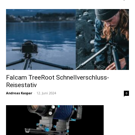
Falcam TreeRoot Schnellverschluss-
Reisestativ
Andreas Kaspar
-
12. Juni 2024
0