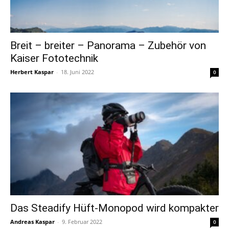
Breit – breiter – Panorama – Zubehör von
Kaiser Fototechnik
Herbert Kaspar
-
18. Juni 2022
0
Das Steadify Hüft-Monopod wird kompakter
Andreas Kaspar
-
9. Februar 2022
0