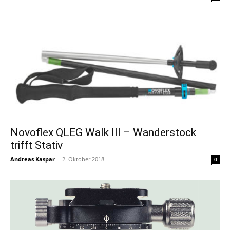
Novoflex QLEG Walk III – Wanderstock
trifft Stativ
Andreas Kaspar
-
2. Oktober 2018
0