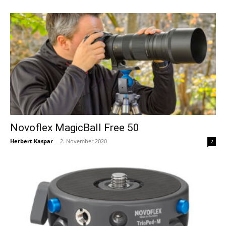
Novoflex MagicBall Free 50
Herbert Kaspar
-
2. November 2020
2