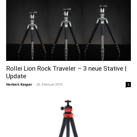
Rollei Lion Rock Traveler – 3 neue Stative |
Update
Herbert Kaspar
-
26. Februar 2019
3