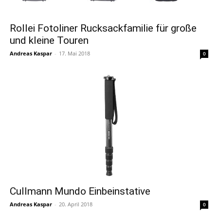
Rollei Fotoliner Rucksackfamilie für große
und kleine Touren
Andreas Kaspar
-
17. Mai 2018
0
Cullmann Mundo Einbeinstative
Andreas Kaspar
-
20. April 2018
0