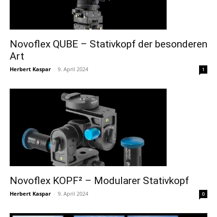
Novoflex QUBE – Stativkopf der besonderen
Art
Herbert Kaspar
-
9. April 2024
1
Novoflex KOPF² – Modularer Stativkopf
Herbert Kaspar
-
9. April 2024
0