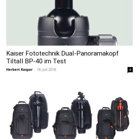
Kaiser Fototechnik Dual-Panoramakopf
Tiltall BP-40 im Test
Herbert Kaspar
-
18. Juli 2018
0