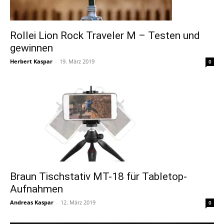
Rollei Lion Rock Traveler M – Testen und
gewinnen
Herbert Kaspar
-
19. März 2019
0
Braun Tischstativ MT-18 für Tabletop-
Aufnahmen
Andreas Kaspar
-
12. März 2019
0