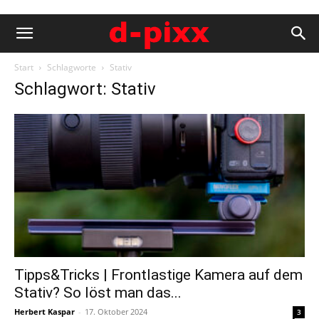
Start
Schlagworte
Stativ
Schlagwort: Stativ
Tipps&Tricks | Frontlastige Kamera auf dem
Stativ? So löst man das...
Herbert Kaspar
-
17. Oktober 2024
3