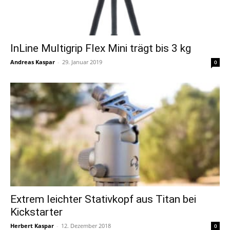
InLine Multigrip Flex Mini trägt bis 3 kg
Andreas Kaspar
-
29. Januar 2019
0
Extrem leichter Stativkopf aus Titan bei
Kickstarter
Herbert Kaspar
-
12. Dezember 2018
0