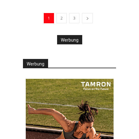
1
2
3
Werbung
Werbung