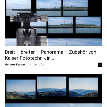
Breit – breiter – Panorama – Zubehör von
Kaiser Fototechnik in...
Herbert Kaspar
-
19. Juni 2022
0