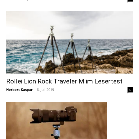
Rollei Lion Rock Traveler M im Lesertest
Herbert Kaspar
-
8. Juli 2019
6