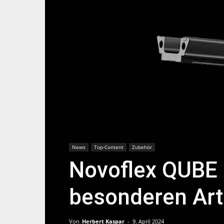
News
Top-Content
Zubehör
Novoflex QUBE 
besonderen Art
Von
Herbert Kaspar
-
9. April 2024