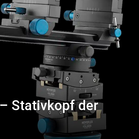
– Stativkopf der