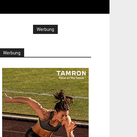
Werbung
Werbung