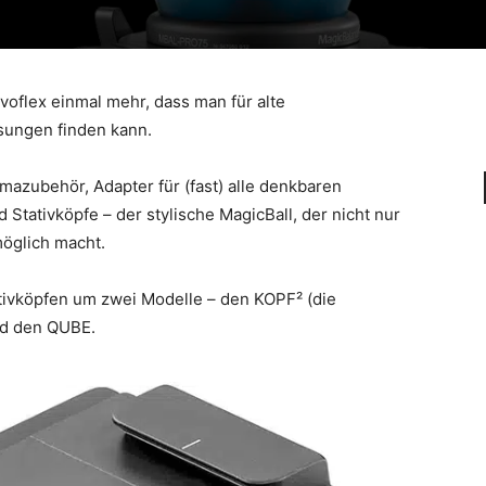
oflex einmal mehr, dass man für alte
sungen finden kann.
mazubehör, Adapter für (fast) alle denkbaren
Stativköpfe – der stylische MagicBall, der nicht nur
möglich macht.
tivköpfen um zwei Modelle – den KOPF² (die
nd den QUBE.