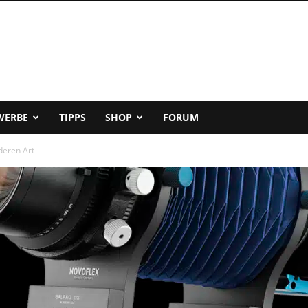
WERBE
TIPPS
SHOP
FORUM
deren Art