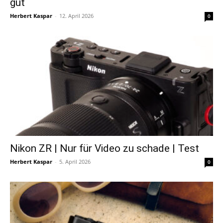
gut
Herbert Kaspar
-
12. April 2026
0
Nikon ZR | Nur für Video zu schade | Test
Herbert Kaspar
-
5. April 2026
0