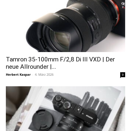
Tamron 35-100mm F/2,8 Di III VXD | Der
neue Allrounder |...
Herbert Kaspar
-
4. März 2026
0