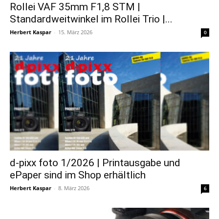
Rollei VAF 35mm F1,8 STM |
Standardweitwinkel im Rollei Trio |...
Herbert Kaspar
-
15. März 2026
0
d-pixx foto 1/2026 | Printausgabe und
ePaper sind im Shop erhältlich
Herbert Kaspar
-
8. März 2026
6