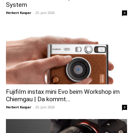
System
Herbert Kaspar
-
25. Juni 2026
0
Fujifilm instax mini Evo beim Workshop im
Chiemgau | Da kommt...
Herbert Kaspar
-
25. Juni 2026
0