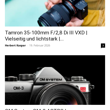
Tamron 35-100mm F/2,8 Di III VXD |
Vielseitig und lichtstark |...
Herbert Kaspar
-
19. Februar 2026
3