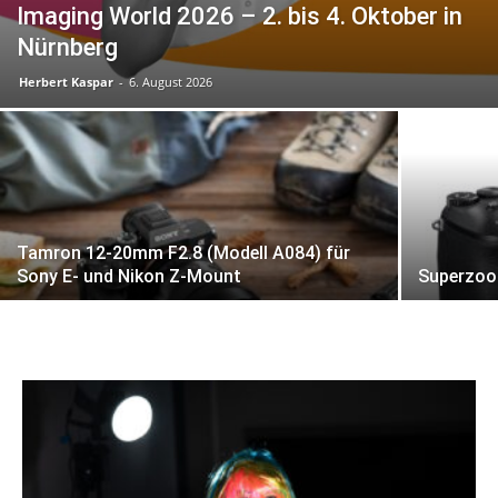
Imaging World 2026 – 2. bis 4. Oktober in
Nürnberg
Herbert Kaspar
-
6. August 2026
Tamron 12-20mm F2.8 (Modell A084) für
Sony E- und Nikon Z-Mount
Superzoo