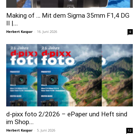
Making of … Mit dem Sigma 35mm F1,4 DG
II |...
Herbert Kaspar
-
16. Juni 2026
0
d-pixx foto 2/2026 – ePaper und Heft sind
im Shop...
Herbert Kaspar
-
5. Juni 2026
12