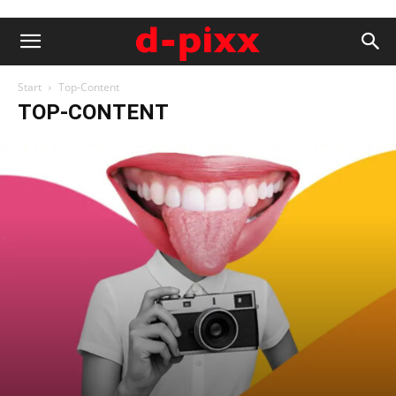
Start
Top-Content
TOP-CONTENT