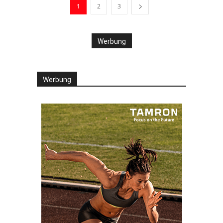
1
2
3
Werbung
Werbung