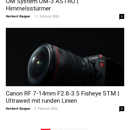
OM System OM-3 ASTRO |
Himmelsstürmer
Herbert Kaspar
-
11. Februar 2026
0
Canon RF 7-14mm F2.8-3.5 Fisheye STM |
Ultraweit mit runden Linien
Herbert Kaspar
-
5. Februar 2026
0