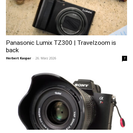
Panasonic Lumix TZ300 | Travelzoom is
back
Herbert Kaspar
-
26. März 2026
7