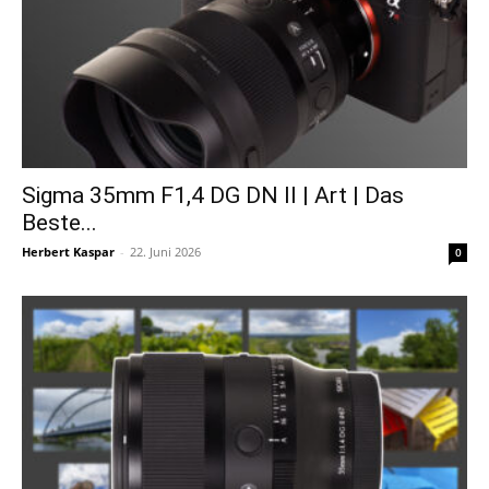
Sigma 35mm F1,4 DG DN II | Art | Das
Beste...
Herbert Kaspar
-
22. Juni 2026
0