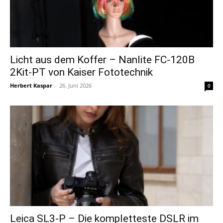
Licht aus dem Koffer – Nanlite FC-120B
2Kit-PT von Kaiser Fototechnik
Herbert Kaspar
-
26. Juni 2026
0
Leica SL3-P – Die kompletteste DSLR im