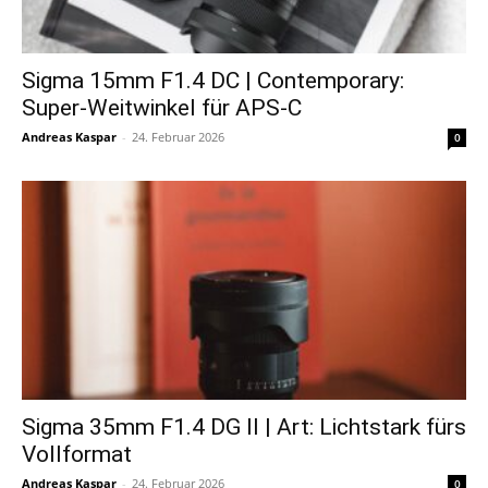
Sigma 15mm F1.4 DC | Contemporary:
Super-Weitwinkel für APS-C
Andreas Kaspar
-
24. Februar 2026
0
Sigma 35mm F1.4 DG II | Art: Lichtstark fürs
Vollformat
Andreas Kaspar
-
24. Februar 2026
0