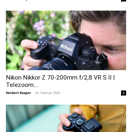
Nikon Nikkor Z 70-200mm f/2,8 VR S II |
Telezoom...
Herbert Kaspar
-
24. Februar 2026
0