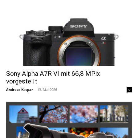
Sony Alpha A7R VI mit 66,8 MPix
vorgestellt
Andreas Kaspar
-
13. Mai 2026
0