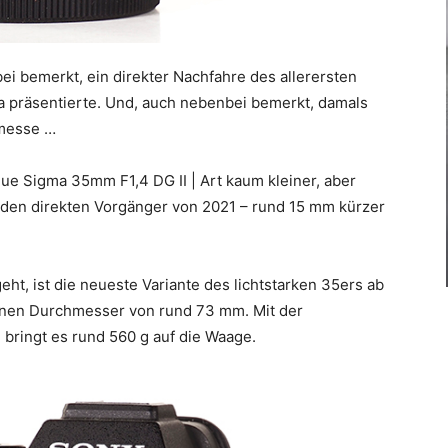
ei bemerkt, ein direkter Nachfahre des allerersten
a präsentierte. Und, auch nebenbei bemerkt, damals
omesse …
eue Sigma 35mm F1,4 DG II | Art kaum kleiner, aber
h den direkten Vorgänger von 2021 – rund 15 mm kürzer
eht, ist die neueste Variante des lichtstarken 35ers ab
einen Durchmesser von rund 73 mm. Mit der
bringt es rund 560 g auf die Waage.