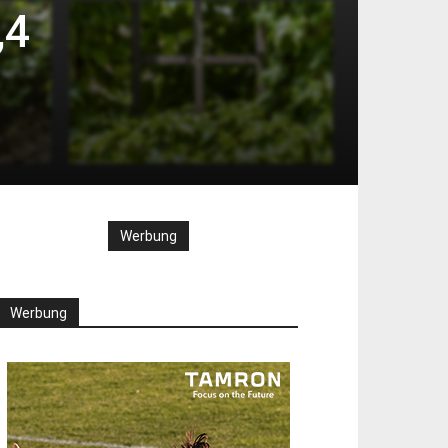
,4
Werbung
Werbung