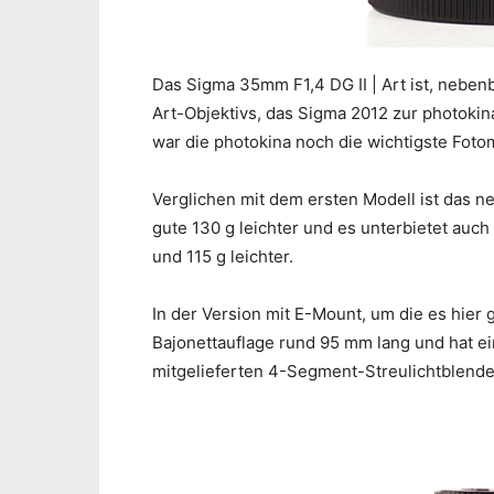
Das Sigma 35mm F1,4 DG II | Art ist, nebenb
Art-Objektivs, das Sigma 2012 zur photokin
war die photokina noch die wichtigste Fot
Verglichen mit dem ersten Modell ist das n
gute 130 g leichter und es unterbietet auc
und 115 g leichter.
In der Version mit E-Mount, um die es hier g
Bajonettauflage rund 95 mm lang und hat 
mitgelieferten 4-Segment-Streulichtblende 