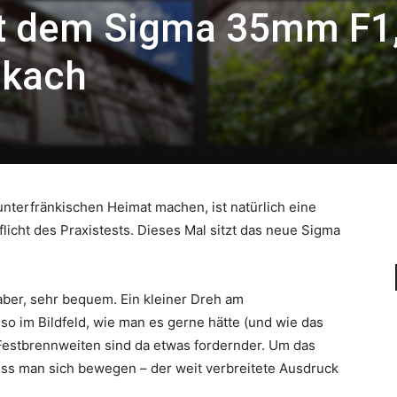
it dem Sigma 35mm F1
olkach
unterfränkischen Heimat machen, ist natürlich eine
licht des Praxistests. Dieses Mal sitzt das neue Sigma
aber, sehr bequem. Ein kleiner Dreh am
so im Bildfeld, wie man es gerne hätte (und wie das
 Festbrennweiten sind da etwas fordernder. Um das
uss man sich bewegen – der weit verbreitete Ausdruck