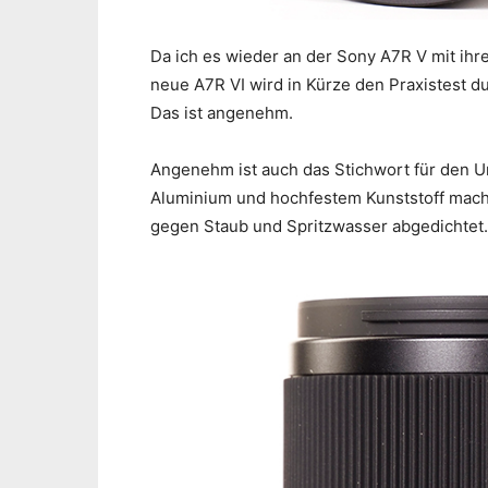
Da ich es wieder an der Sony A7R V mit ih
neue A7R VI wird in Kürze den Praxistest dur
Das ist angenehm.
Angenehm ist auch das Stichwort für den U
Aluminium und hochfestem Kunststoff macht
gegen Staub und Spritzwasser abgedichtet.