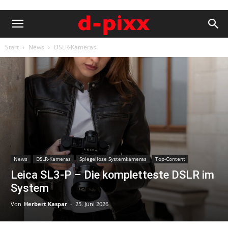
Start
News
DSLR-Kameras
News
DSLR-Kameras
Spiegellose Systemkameras
Top-Content
Leica SL3-P – Die kompletteste DSLR im
System
Von
Herbert Kaspar
-
25. Juni 2026