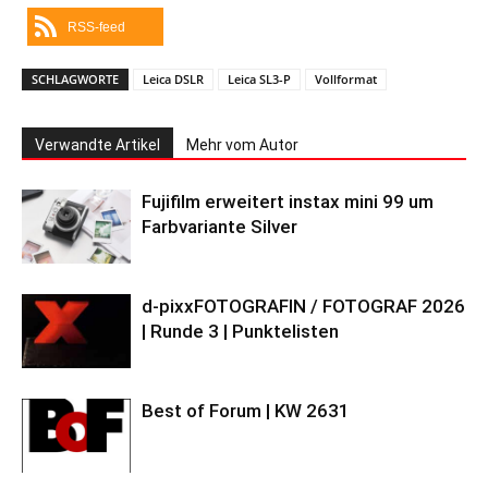
RSS-feed
SCHLAGWORTE
Leica DSLR
Leica SL3-P
Vollformat
Verwandte Artikel
Mehr vom Autor
Fujifilm erweitert instax mini 99 um
Farbvariante Silver
d-pixxFOTOGRAFIN / FOTOGRAF 2026
| Runde 3 | Punktelisten
Best of Forum | KW 2631