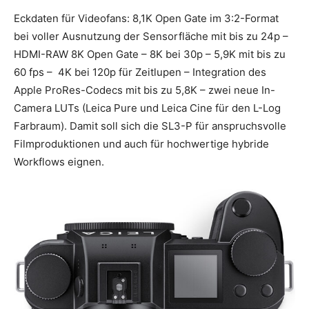
Eckdaten für Videofans: 8,1K Open Gate im 3:2-Format
bei voller Ausnutzung der Sensorfläche mit bis zu 24p –
HDMI-RAW 8K Open Gate – 8K bei 30p – 5,9K mit bis zu
60 fps – 4K bei 120p für Zeitlupen – Integration des
Apple ProRes-Codecs mit bis zu 5,8K – zwei neue In-
Camera LUTs (Leica Pure und Leica Cine für den L-Log
Farbraum). Damit soll sich die SL3-P für anspruchsvolle
Filmproduktionen und auch für hochwertige hybride
Workflows eignen.