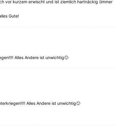
ch vor kurzem erwischt und ist ziemlich hartnäckig (immer
lles Gute!
egen!!!! Alles Andere ist unwichtig🙂
terkriegen!!!! Alles Andere ist unwichtig🙂