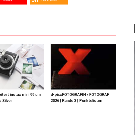
eitert instax mini 99 um
d-pixxFOTOGRAFIN / FOTOGRAF
 Silver
2026 | Runde 3 | Punktelisten