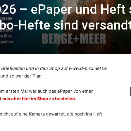
026 – ePaper und Heft 
bo-Hefte sind versand
n Briefkasten und in den Shop auf www.d-pixx.de!
So
 und so war der Plan.
um ersten Mal war auch das ePaper von einer
 nun aber hier im Shop zu bestellen.
 nicht auf eine Kamera gewartet, die noch ins Heft