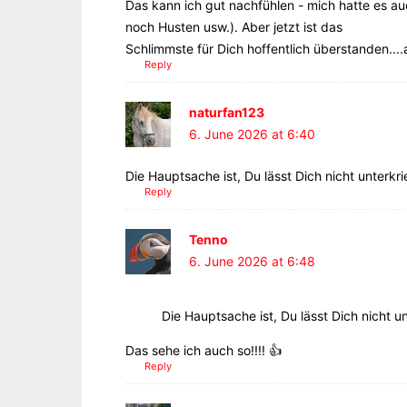
Das kann ich gut nachfühlen - mich hatte es au
noch Husten usw.). Aber jetzt ist das
Schlimmste für Dich hoffentlich überstanden....a
Reply
naturfan123
6. June 2026 at 6:40
Die Hauptsache ist, Du lässt Dich nicht unterkri
Reply
Tenno
6. June 2026 at 6:48
Die Hauptsache ist, Du lässt Dich nicht un
Das sehe ich auch so!!!! 👍
Reply