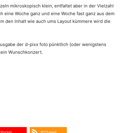
zeln mikroskopisch klein, entfaltet aber in der Vielzahl
mich eine Woche ganz und eine Woche fast ganz aus dem
um den Inhalt wie auch ums Layout kümmere wird die
Ausgabe der d-pixx foto pünktlich (oder wenigstens
 kein Wunschkonzert.
Pocket
RSS-feed