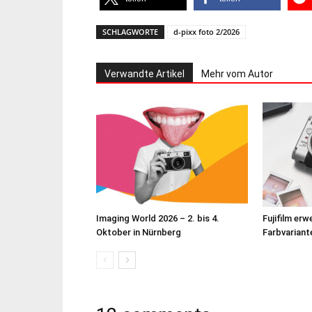
SCHLAGWORTE
d-pixx foto 2/2026
Verwandte Artikel
Mehr vom Autor
Imaging World 2026 – 2. bis 4.
Fujifilm erw
Oktober in Nürnberg
Farbvariante