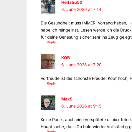
Heitabu50
6. June 2026 at 7:14
Die Gesundheit muss IMMER! Vorrang haben, Her
habe ich reingelinst. Lesen werde ich die Druck
für deine Genesung sicher sehr ins Zeug gelegt
Reply
KOB
6. June 2026 at 7:20
Vorfreude ist die schönste Freude! Kopf hoch, H
Reply
MaxS
6. June 2026 at 9:15
Keine Panik, auch eine verspätete d-pixx foto 
Hauptsache, dass Du bald wieder vollständig ge
Reply