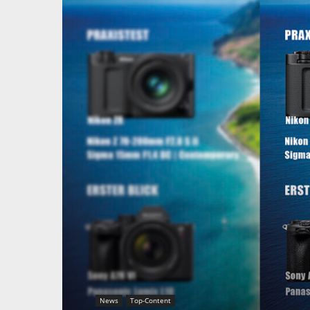
News
Top-Content