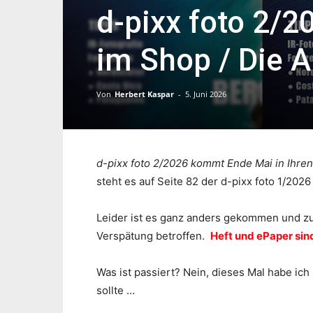
d-pixx foto 2/2
im Shop / Die A
Von
Herbert Kaspar
-
5. Juni 2026
d-pixx foto 2/2026 kommt Ende Mai in Ihre
steht es auf Seite 82 der d-pixx foto 1/2026
Leider ist es ganz anders gekommen und z
Verspätung betroffen.
Heft und ePaper sind
Was ist passiert? Nein, dieses Mal habe ich
sollte …