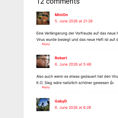
12 comments
MiniOn
5. June 2026 at 21:26
Eine Verlängerung der Vorfreude auf das neue He
Virus wurde besiegt und das neue Heft ist auf
Reply
Robert
6. June 2026 at 5:48
Also auch wenn es etwas gedauert hat den Virus
K.O. Sieg wäre natürlich schöner gewesen 👍
Reply
GabyD
6. June 2026 at 6:28