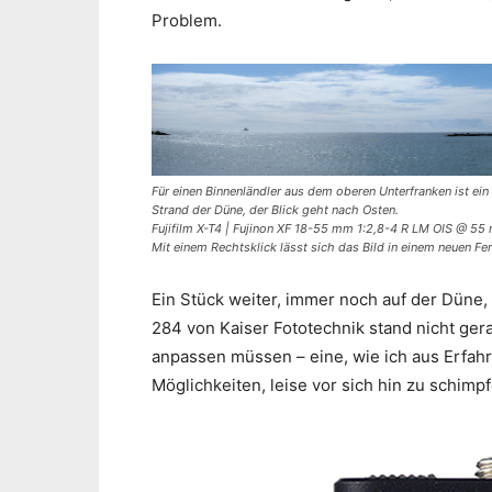
Problem.
Für einen Binnenländler aus dem oberen Unterfranken ist ein
Strand der Düne, der Blick geht nach Osten.
Fujifilm X-T4 | Fujinon XF 18-55 mm 1:2,8-4 R LM OIS @ 55 
Mit einem Rechtsklick lässt sich das Bild in einem neuen F
Ein Stück weiter, immer noch auf der Düne, 
284 von Kaiser Fototechnik stand nicht ger
anpassen müssen – eine, wie ich aus Erfahr
Möglichkeiten, leise vor sich hin zu schimpf