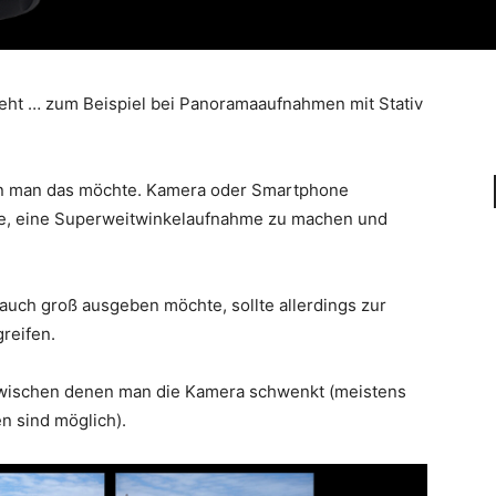
eht … zum Beispiel bei Panoramaaufnahmen mit Stativ
 man das möchte. Kamera oder Smartphone
ere, eine Superweitwinkelaufnahme zu machen und
auch groß ausgeben möchte, sollte allerdings zur
greifen.
 zwischen denen man die Kamera schwenkt (meistens
n sind möglich).