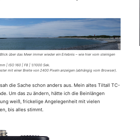
 Blick über das Meer immer wieder ein Erlebnis – wie hier vom steinigen
mm | ISO 160 | F8 | 1/1000 Sek.
enster mit einer Breite von 2400 Pixeln anzeigen (abhängig vom Browser).
sah die Sache schon anders aus. Mein altes Tiltall TC-
ade. Um das zu ändern, hätte ich die Beinlängen
ung weiß, frickelige Angelegenheit mit vielen
en, bis alles stimmt.