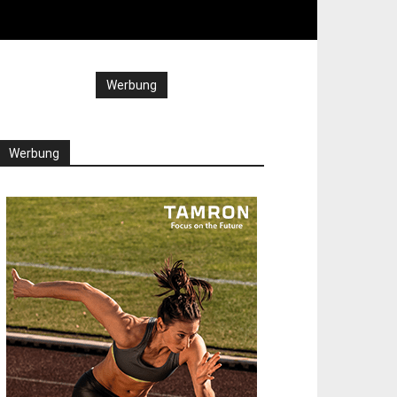
Werbung
Werbung