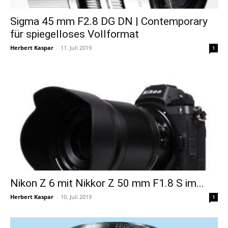
Sigma 45 mm F2.8 DG DN | Contemporary
für spiegelloses Vollformat
Herbert Kaspar
-
11. Juli 2019
1
Nikon Z 6 mit Nikkor Z 50 mm F1.8 S im...
Herbert Kaspar
-
10. Juli 2019
1