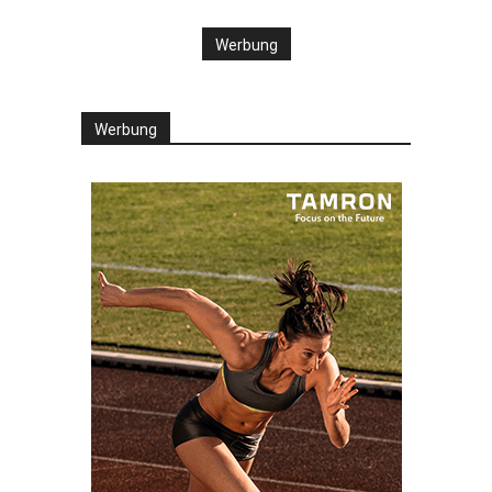
Werbung
Werbung