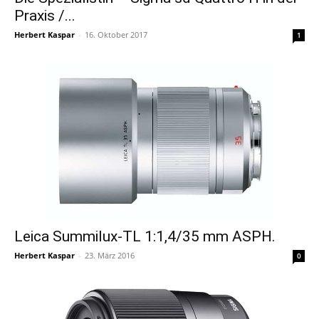
Praxis /...
Herbert Kaspar
-
16. Oktober 2017
1
Leica Summilux-TL 1:1,4/35 mm ASPH.
Herbert Kaspar
-
23. März 2016
0