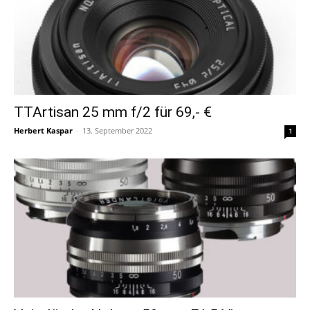
TTArtisan 25 mm f/2 für 69,- €
Herbert Kaspar
-
13. September 2022
1