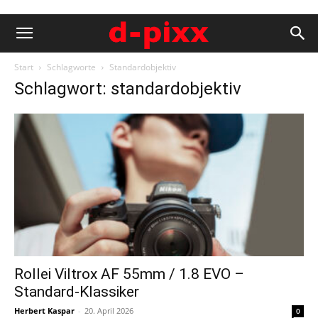
Start
Schlagworte
Standardobjektiv
Schlagwort: standardobjektiv
Rollei Viltrox AF 55mm / 1.8 EVO –
Standard-Klassiker
Herbert Kaspar
-
20. April 2026
0