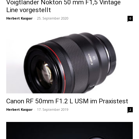
Voigtländer Nokton 50 mm F1,5 Vintage
Line vorgestellt
Herbert Kaspar
-
25. September 2020
0
Canon RF 50mm F1.2 L USM im Praxistest
Herbert Kaspar
-
17. September 2019
2