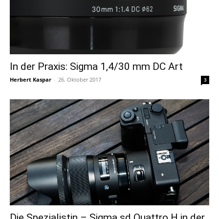
In der Praxis: Sigma 1,4/30 mm DC Art
Herbert Kaspar
-
26. Oktober 2017
3
Die Spezialistin – Sigma sd Quattro H in der