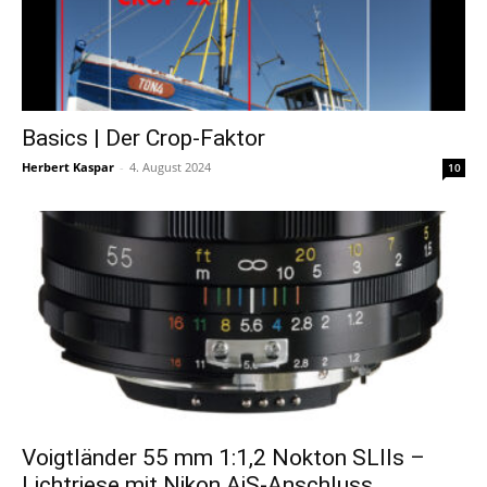
Basics | Der Crop-Faktor
Herbert Kaspar
-
4. August 2024
10
Voigtländer 55 mm 1:1,2 Nokton SLIIs –
Lichtriese mit Nikon AiS-Anschluss