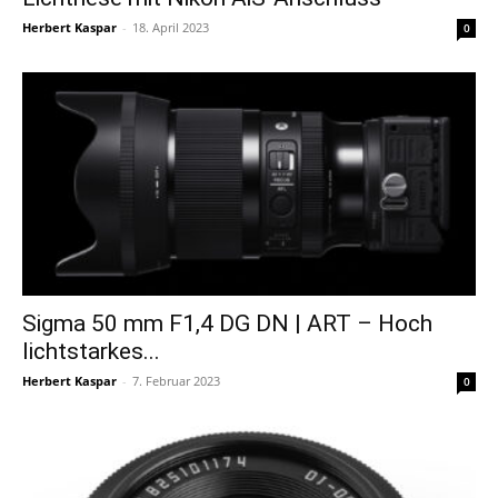
Herbert Kaspar
-
18. April 2023
0
Sigma 50 mm F1,4 DG DN | ART – Hoch
lichtstarkes...
Herbert Kaspar
-
7. Februar 2023
0