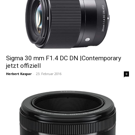
Sigma 30 mm F1.4 DC DN |Contemporary
jetzt offiziell
Herbert Kaspar
-
23. Februar 2016
0