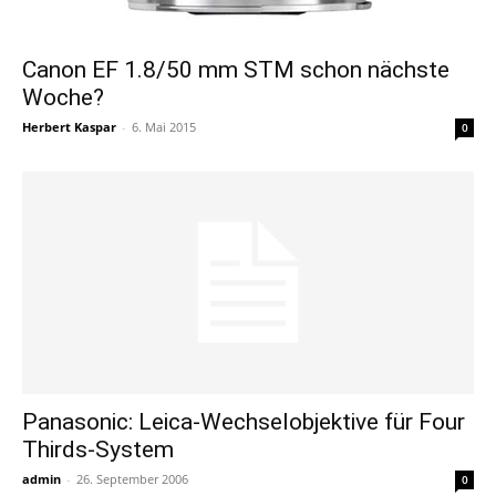
Canon EF 1.8/50 mm STM schon nächste
Woche?
Herbert Kaspar
-
6. Mai 2015
0
Panasonic: Leica-Wechselobjektive für Four
Thirds-System
admin
-
26. September 2006
0