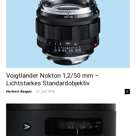
Voigtländer Nokton 1,2/50 mm –
Lichtstarkes Standardobjektiv
Herbert Kaspar
-
21. Juli 2018
0