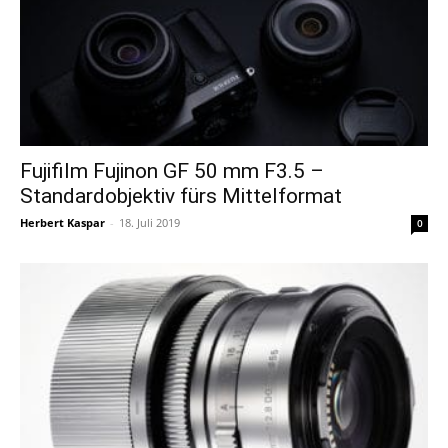
Fujifilm Fujinon GF 50 mm F3.5 –
Standardobjektiv fürs Mittelformat
Herbert Kaspar
-
18. Juli 2019
0