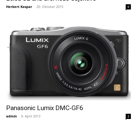
Herbert Kaspar
-
20. Oktober 2015
0
Panasonic Lumix DMC-GF6
admin
-
9. April 2013
2