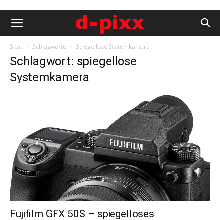
Start
Schlagworte
Spiegellose Systemkamera
Schlagwort: spiegellose
Systemkamera
Fujifilm GFX 50S – spiegelloses