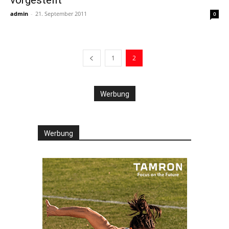
admin
-
21. September 2011
0
1
2
Werbung
Werbung