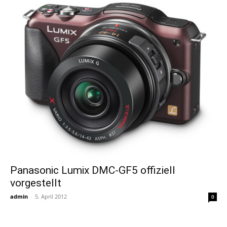
Panasonic Lumix DMC-GF5 offiziell
vorgestellt
admin
-
5. April 2012
0