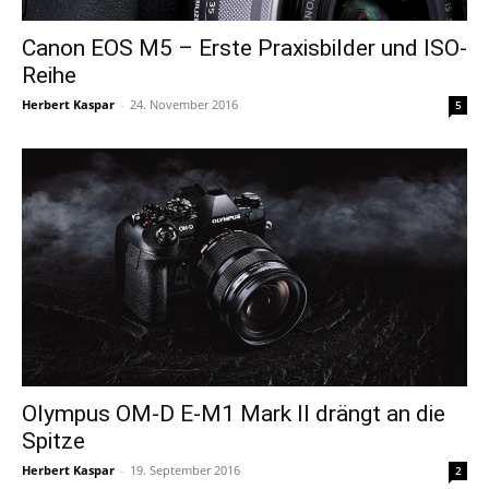
Canon EOS M5 – Erste Praxisbilder und ISO-
Reihe
Herbert Kaspar
-
24. November 2016
5
Olympus OM-D E-M1 Mark II drängt an die
Spitze
Herbert Kaspar
-
19. September 2016
2