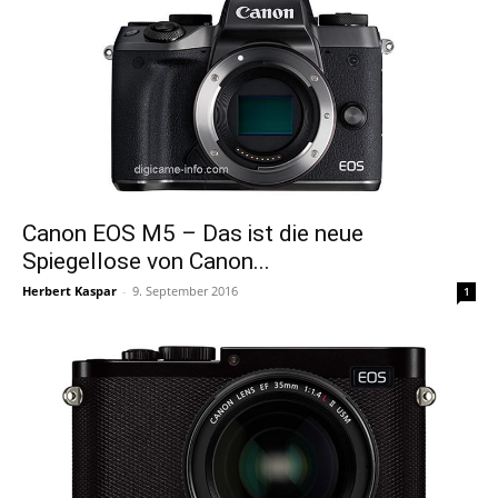
Canon EOS M5 – Das ist die neue
Spiegellose von Canon...
Herbert Kaspar
-
9. September 2016
1