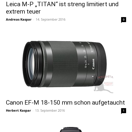
Leica M-P „TITAN“ ist streng limitiert und
extrem teuer
Andreas Kaspar
-
14. September 2016
0
Canon EF-M 18-150 mm schon aufgetaucht
Herbert Kaspar
-
13. September 2016
1