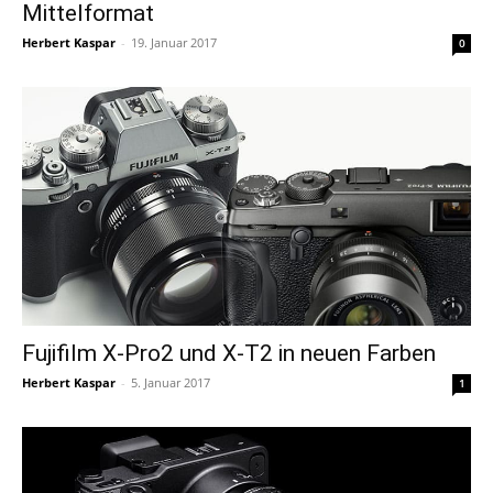
Mittelformat
Herbert Kaspar
-
19. Januar 2017
0
Fujifilm X-Pro2 und X-T2 in neuen Farben
Herbert Kaspar
-
5. Januar 2017
1