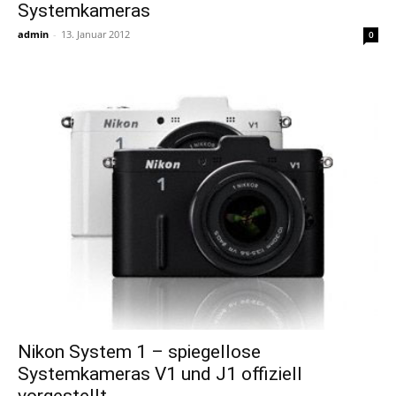
Systemkameras
admin
-
13. Januar 2012
0
Nikon System 1 – spiegellose
Systemkameras V1 und J1 offiziell
vorgestellt