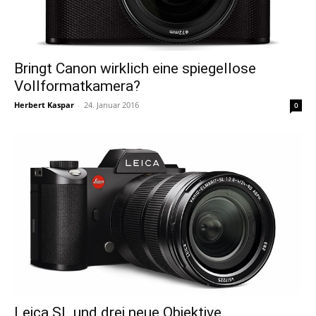
Bringt Canon wirklich eine spiegellose
Vollformatkamera?
Herbert Kaspar
-
24. Januar 2016
0
Leica SL und drei neue Objektive