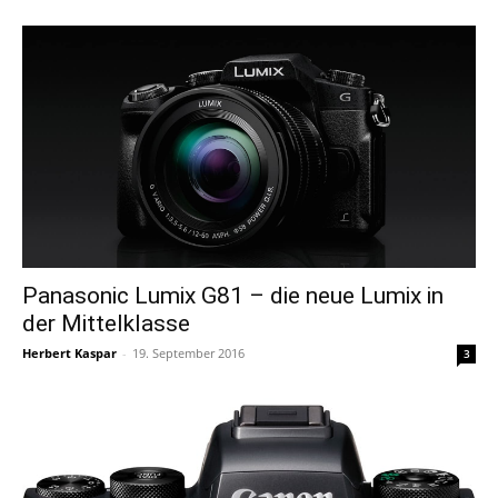
Panasonic Lumix G81 – die neue Lumix in
der Mittelklasse
Herbert Kaspar
-
19. September 2016
3