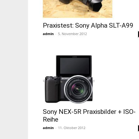
Praxistest: Sony Alpha SLT-A99
admin
-
5. November 2012
Sony NEX-5R Praxisbilder + ISO-
Reihe
admin
-
11. Oktober 2012