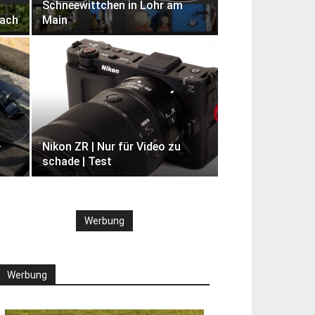
Schneewittchen in Lohr am
kach
Main
–
Nikon ZR | Nur für Video zu
schade | Test
Werbung
Werbung