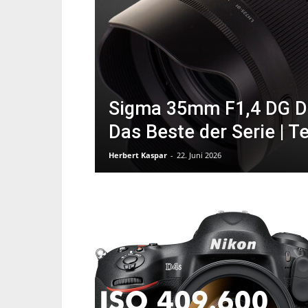
Sigma 35mm F1,4 DG DN I
Das Beste der Serie | T
Herbert Kaspar
-
22. Juni 2026