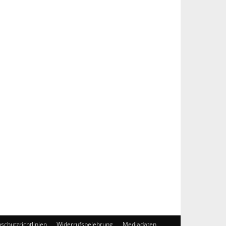
schutzrichtlinien
Widerrufsbelehrung
Mediadaten