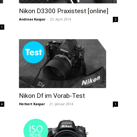
Nikon D3300 Praxistest [online]
Andreas Kaspar
-
23. April 2014
2
1
Nikon Df im Vorab-Test
Herbert Kaspar
-
21. Januar 2014
4
1