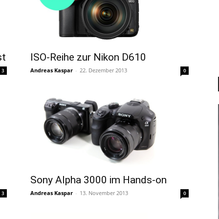
st
ISO-Reihe zur Nikon D610
Andreas Kaspar
-
22. Dezember 2013
3
0
Sony Alpha 3000 im Hands-on
Andreas Kaspar
-
13. November 2013
3
0