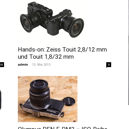
Hands-on: Zeiss Touit 2,8/12 mm
und Touit 1,8/32 mm
admin
-
15. Mai 2013
18
0