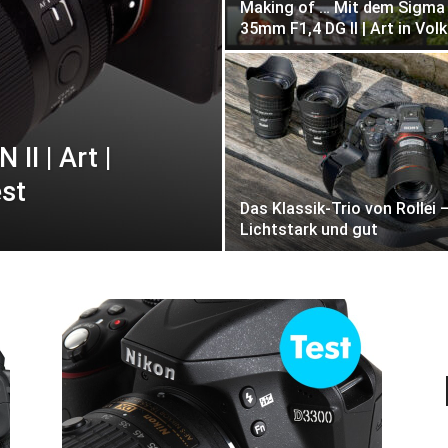
Making of … Mit dem Sigma
35mm F1,4 DG II | Art in Vol
I | Art |
est
Das Klassik-Trio von Rollei 
Lichtstark und gut