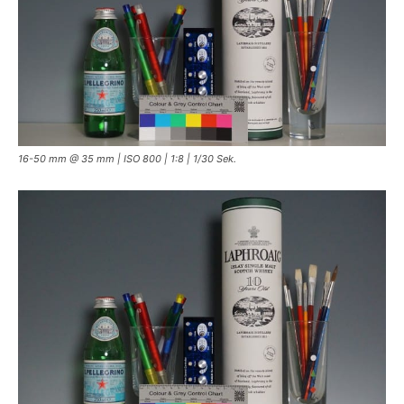
16-50 mm @ 35 mm | ISO 800 | 1:8 | 1/30 Sek.