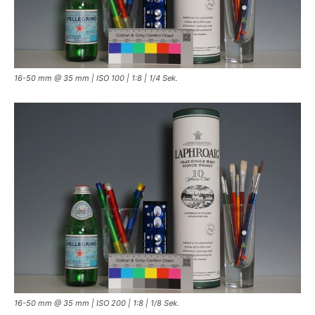
16-50 mm @ 35 mm | ISO 100 | 1:8 | 1/4 Sek.
16-50 mm @ 35 mm | ISO 200 | 1:8 | 1/8 Sek.