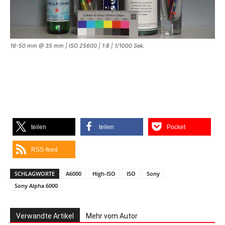
16-50 mm @ 35 mm | ISO 25600 | 1:8 | 1/1000 Sek.
teilen
teilen
Pocket
RSS-feed
SCHLAGWORTE
A6000
High-ISO
ISO
Sony
Sony Alpha 6000
Verwandte Artikel
Mehr vom Autor