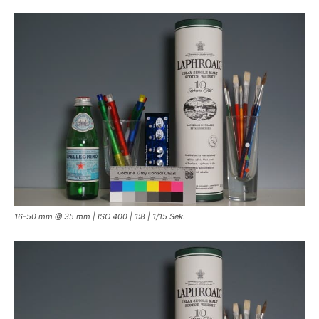
16-50 mm @ 35 mm | ISO 400 | 1:8 | 1/15 Sek.