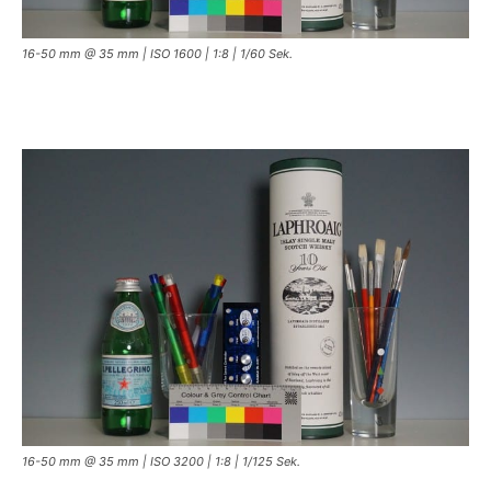
16-50 mm @ 35 mm | ISO 1600 | 1:8 | 1/60 Sek.
16-50 mm @ 35 mm | ISO 3200 | 1:8 | 1/125 Sek.