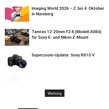
Imaging World 2026 – 2. bis 4. Oktober
in Nürnberg
Tamron 12-20mm F2.8 (Modell A084)
für Sony E- und Nikon Z-Mount
Superzoom-Update: Sony RX10 V
Werbung