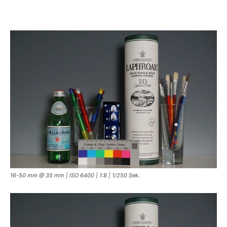
16-50 mm @ 35 mm | ISO 6400 | 1:8 | 1/250 Sek.