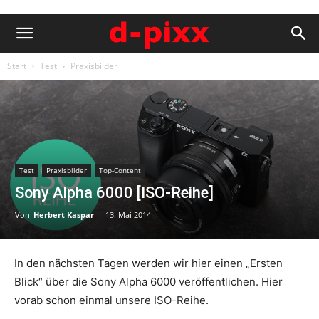
Start
Test
Praxisbilder
Test
Praxisbilder
Top-Content
Sony Alpha 6000 [ISO-Reihe]
Von
Herbert Kaspar
-
13. Mai 2014
In den nächsten Tagen werden wir hier einen „Ersten
Blick“ über die Sony Alpha 6000 veröffentlichen. Hier
vorab schon einmal unsere ISO-Reihe.