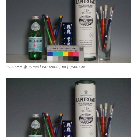
16-50 mm @ 35 mm | ISO 12800 | 1:8 | 1/500 Sek.