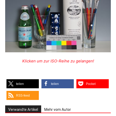
Klicken um zur ISO-Reihe zu gelangen!
teilen
teilen
Pocket
RSS-feed
Verwandte Artikel
Mehr vom Autor