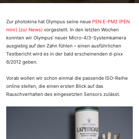
Zur photokina hat Olympus seine neue
PEN E-PM2 (PEN
mini) (zur News)
vorgestellt. In den letzten Wochen
konnten wir Olympus‘ neuer Micro-4/3-Systemkamera
ausgiebig auf den Zahn fühlen – einen ausführlichen
Testbericht wird es in der bald erscheinenden d-pixx
6/2012 geben.
Vorab wollen wir schon einmal die passende ISO-Reihe
online stellen, die einen ersten Blick auf das
Rauschverhalten des eingesetzten Sensors zulässt.