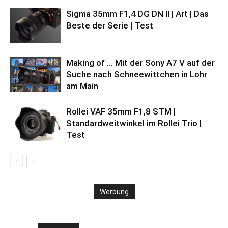
Sigma 35mm F1,4 DG DN II | Art | Das
Beste der Serie | Test
Making of … Mit der Sony A7 V auf der
Suche nach Schneewittchen in Lohr
am Main
Rollei VAF 35mm F1,8 STM |
Standardweitwinkel im Rollei Trio |
Test
Werbung