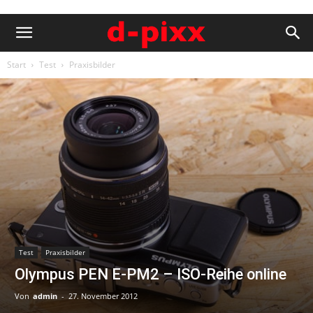
Start
Test
Praxisbilder
Test
Praxisbilder
Olympus PEN E-PM2 – ISO-Reihe online
Von
admin
-
27. November 2012