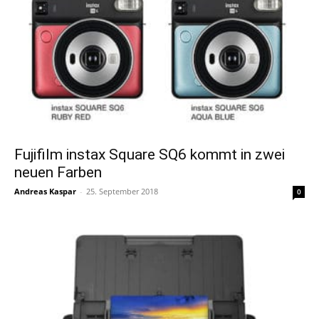
Fujifilm instax Square SQ6 kommt in zwei
neuen Farben
Andreas Kaspar
-
25. September 2018
0