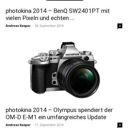
photokina 2014 – BenQ SW2401PT mit
vielen Pixeln und echten ...
Andreas Kaspar
-
18. September 2014
0
photokina 2014 – Olympus spendiert der
OM-D E-M1 ein umfangreiches Update
Andreas Kaspar
-
17. September 2014
0