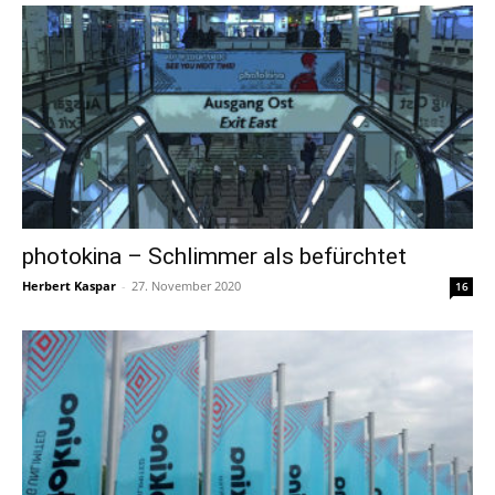
photokina – Schlimmer als befürchtet
Herbert Kaspar
-
27. November 2020
16