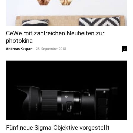
CeWe mit zahlreichen Neuheiten zur
photokina
Andreas Kaspar
-
26. September 2018
0
Fünf neue Sigma-Objektive vorgestellt