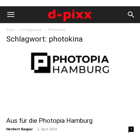
Start
Schlagworte
Photokina
Schlagwort: photokina
Aus für die Photopia Hamburg
Herbert Kaspar
-
2. April 2024
1