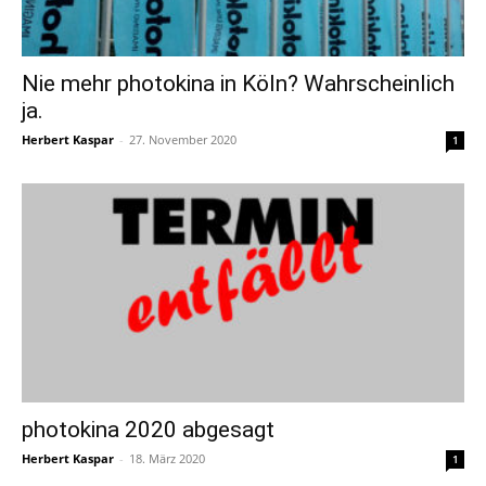
Nie mehr photokina in Köln? Wahrscheinlich
ja.
Herbert Kaspar
-
27. November 2020
1
photokina 2020 abgesagt
Herbert Kaspar
-
18. März 2020
1