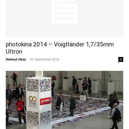
photokina 2014 – Voigtländer 1,7/35mm
Ultron
Helmut Hess
-
16. September 2014
0