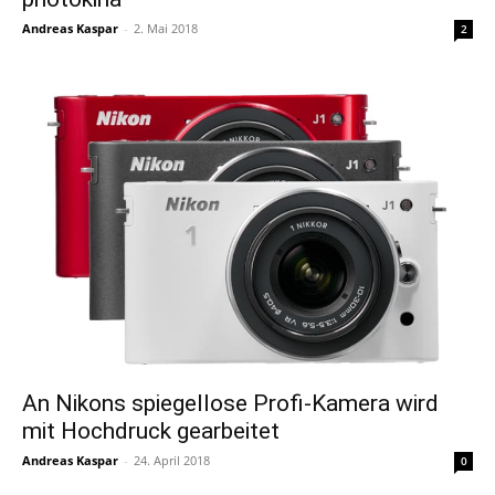
Andreas Kaspar
-
2. Mai 2018
2
An Nikons spiegellose Profi-Kamera wird
mit Hochdruck gearbeitet
Andreas Kaspar
-
24. April 2018
0