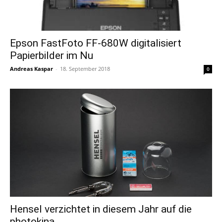
Epson FastFoto FF-680W digitalisiert
Papierbilder im Nu
Andreas Kaspar
-
18. September 2018
0
Hensel verzichtet in diesem Jahr auf die
photokina