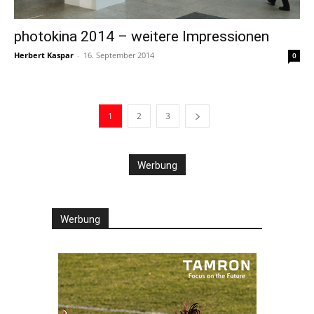
photokina 2014 – weitere Impressionen
Herbert Kaspar
-
16. September 2014
0
1
2
3
Werbung
Werbung