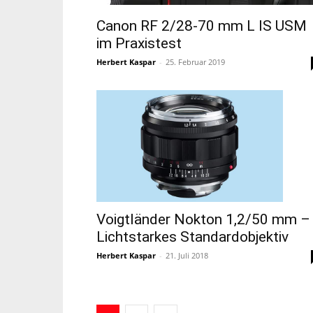
Canon RF 2/28-70 mm L IS USM
im Praxistest
Herbert Kaspar
-
25. Februar 2019
Voigtländer Nokton 1,2/50 mm –
Lichtstarkes Standardobjektiv
Herbert Kaspar
-
21. Juli 2018