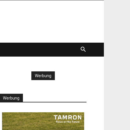
Werbung
Werbung