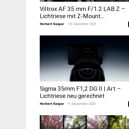
Viltrox AF 35 mm F/1.2 LAB Z –
Lichtriese mit Z-Mount...
Herbert Kaspar
-
19. Dezember 2025
Sigma 35mm F1,2 DG II | Art –
Lichtriese neu gerechnet
Herbert Kaspar
-
9. September 2025