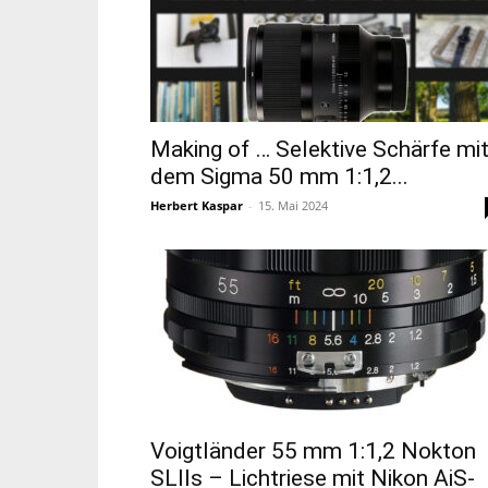
Making of … Selektive Schärfe mi
dem Sigma 50 mm 1:1,2...
Herbert Kaspar
-
15. Mai 2024
Voigtländer 55 mm 1:1,2 Nokton
SLIIs – Lichtriese mit Nikon AiS-