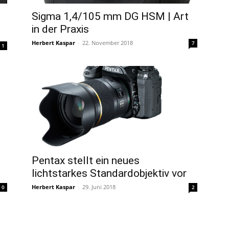
Sigma 1,4/105 mm DG HSM | Art
in der Praxis
Herbert Kaspar
-
22. November 2018
7
1
Pentax stellt ein neues
lichtstarkes Standardobjektiv vor
Herbert Kaspar
-
29. Juni 2018
0
2