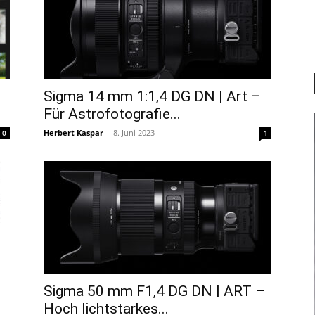
t
Sigma 14 mm 1:1,4 DG DN | Art –
Für Astrofotografie...
Herbert Kaspar
-
8. Juni 2023
0
1
Sigma 50 mm F1,4 DG DN | ART –
Hoch lichtstarkes...