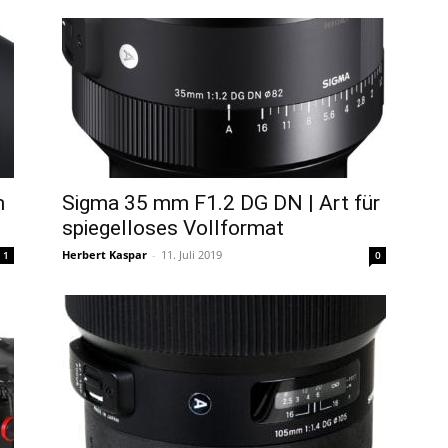
m
Sigma 35 mm F1.2 DG DN | Art für
spiegelloses Vollformat
Herbert Kaspar
-
11. Juli 2019
1
0