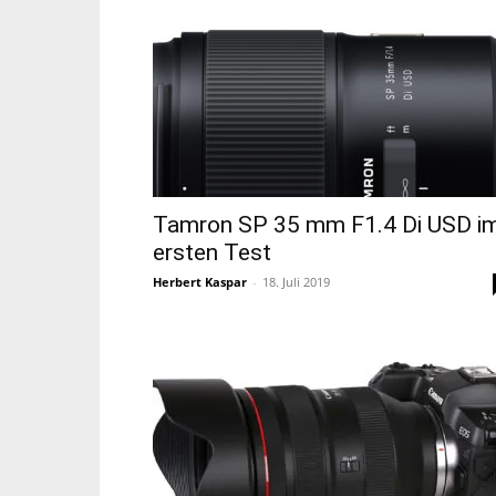
Tamron SP 35 mm F1.4 Di USD i
ersten Test
Herbert Kaspar
-
18. Juli 2019