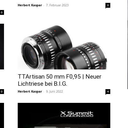
Herbert Kaspar
-
7. Februar 2023
0
0
TTArtisan 50 mm F0,95 | Neuer
Lichtriese bei B.I.G.
Herbert Kaspar
-
9. Juni 2022
0
4