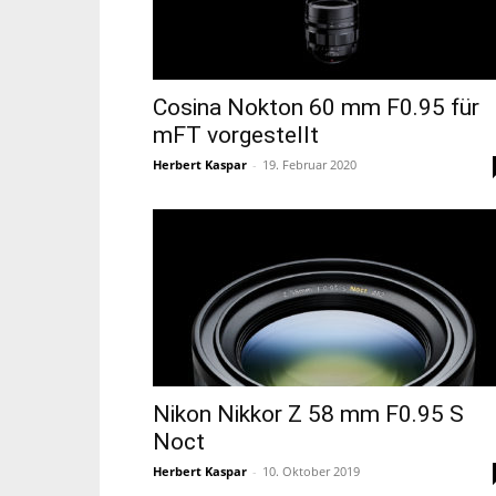
Cosina Nokton 60 mm F0.95 für
mFT vorgestellt
Herbert Kaspar
-
19. Februar 2020
Nikon Nikkor Z 58 mm F0.95 S
Noct
Herbert Kaspar
-
10. Oktober 2019