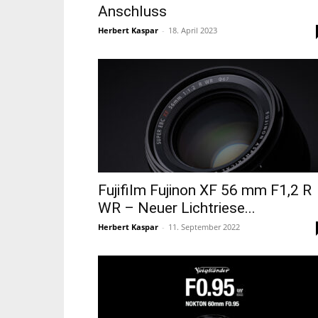
Anschluss
Herbert Kaspar
-
18. April 2023
Fujifilm Fujinon XF 56 mm F1,2 R
WR – Neuer Lichtriese...
Herbert Kaspar
-
11. September 2022