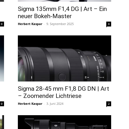
Sigma 135mm F1,4 DG | Art – Ein
neuer Bokeh-Master
Herbert Kaspar
-
9. September 2025
0
0
Sigma 28-45 mm F1,8 DG DN | Art
– Zoomender Lichtriese
Herbert Kaspar
-
3. Juni 2024
0
2