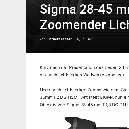
Sigma 28-45 mm
Zoomender Lich
Von
Herbert Kaspar
-
3. Juni 2024
Kurz nach der Präsentation des neuen 24-7
ein hoch lichtstarkes Weitwinkelzoom vor.
Nach hoch lichtstarken Zooms wie dem Si
35mm F2 DG HSM | Art stellt SIGMA nun ein 
Objektiv vor: Sigma 28-45 mm F1,8 DG DN | 