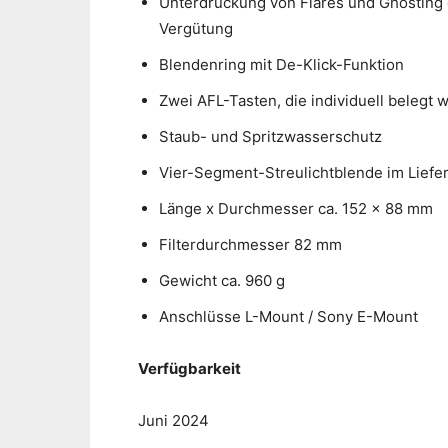
Unterdrückung von Flares und Ghosting
Vergütung
Blendenring mit De-Klick-Funktion
Zwei AFL-Tasten, die individuell belegt
Staub- und Spritzwasserschutz
Vier-Segment-Streulichtblende im Lief
Länge x Durchmesser ca. 152 x 88 mm
Filterdurchmesser 82 mm
Gewicht ca. 960 g
Anschlüsse L-Mount / Sony E-Mount
Verfügbarkeit
Juni 2024