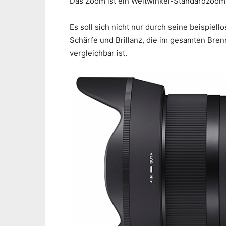
Das Zoom ist ein Weitwinkel-Standardzoom
Es soll sich nicht nur durch seine beispiel
Schärfe und Brillanz, die im gesamten Bre
vergleichbar ist.