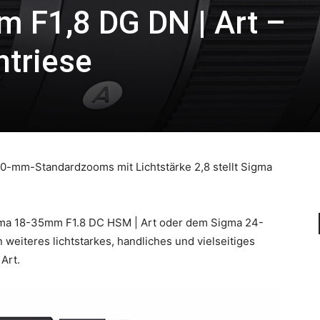
 F1,8 DG DN | Art –
triese
0-mm-Standardzooms mit Lichtstärke 2,8 stellt Sigma
gma 18-35mm F1.8 DC HSM | Art oder dem Sigma 24-
weiteres lichtstarkes, handliches und vielseitiges
Art.