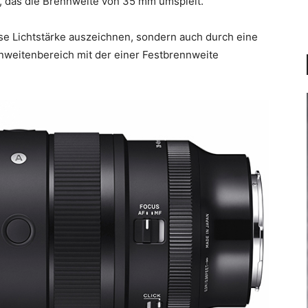
, das die Brennweite von 35 mm umspielt.
lose Lichtstärke auszeichnen, sondern auch durch eine
nnweitenbereich mit der einer Festbrennweite