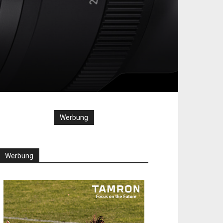
Werbung
Werbung