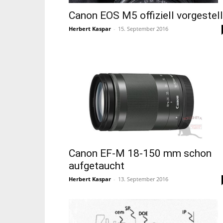
Canon EOS M5 offiziell vorgestell
Herbert Kaspar
-
15. September 2016
Canon EF-M 18-150 mm schon
aufgetaucht
Herbert Kaspar
-
13. September 2016