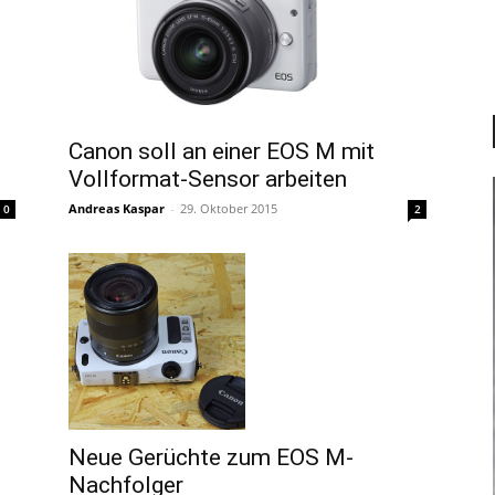
Canon soll an einer EOS M mit
Vollformat-Sensor arbeiten
Andreas Kaspar
-
29. Oktober 2015
2
0
Neue Gerüchte zum EOS M-
Nachfolger