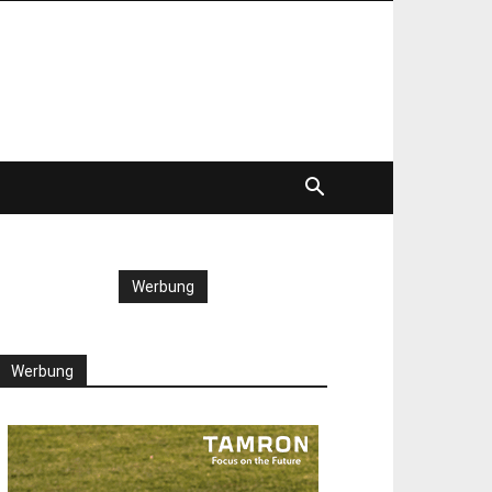
Werbung
Werbung