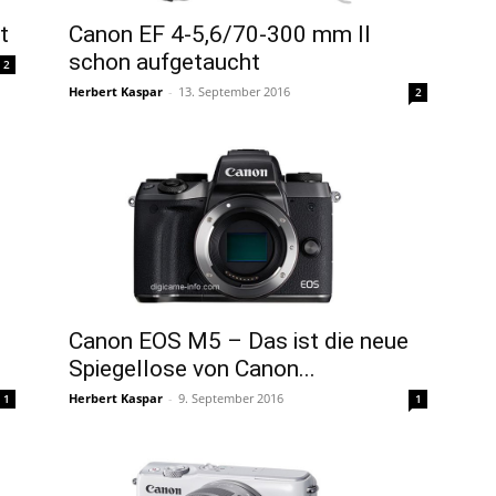
t
Canon EF 4-5,6/70-300 mm II
schon aufgetaucht
2
Herbert Kaspar
-
13. September 2016
2
Canon EOS M5 – Das ist die neue
Spiegellose von Canon...
Herbert Kaspar
-
9. September 2016
1
1