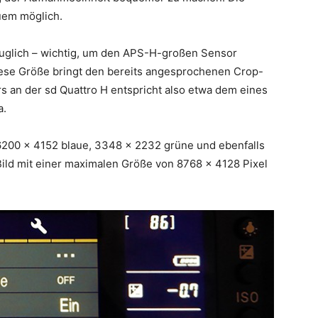
em möglich.
tauglich – wichtig, um den APS-H-großen Sensor
iese Größe bringt den bereits angesprochenen Crop-
rs an der sd Quattro H entspricht also etwa dem eines
a.
 6200 x 4152 blaue, 3348 x 2232 grüne und ebenfalls
Bild mit einer maximalen Größe von 8768 x 4128 Pixel