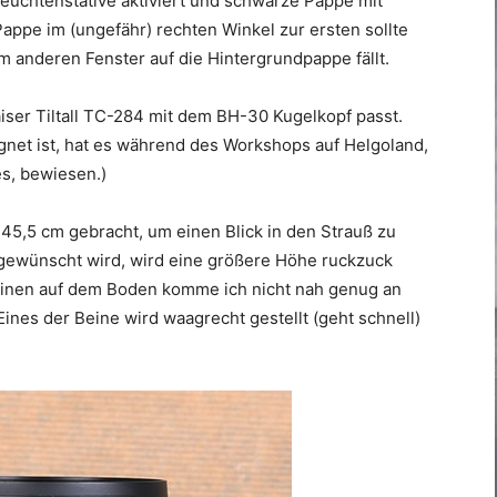
 Leuchtenstative aktiviert und schwarze Pappe mit
ppe im (ungefähr) rechten Winkel zur ersten sollte
m anderen Fenster auf die Hintergrundpappe fällt.
aiser Tiltall TC-284 mit dem BH-30 Kugelkopf passt.
gnet ist, hat es während des Workshops auf Helgoland,
es, bewiesen.)
45,5 cm gebracht, um einen Blick in den Strauß zu
gewünscht wird, wird eine größere Höhe ruckzuck
vbeinen auf dem Boden komme ich nicht nah genug an
ines der Beine wird waagrecht gestellt (geht schnell)