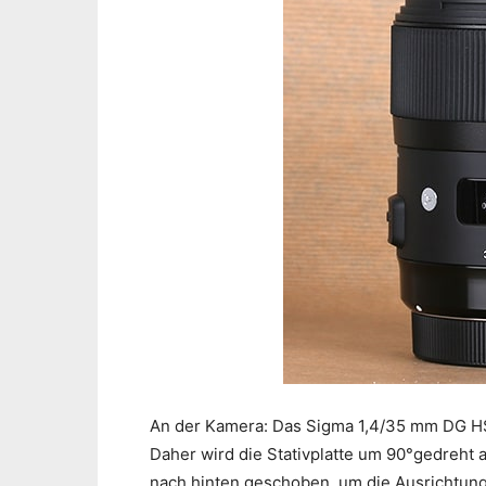
An der Kamera: Das Sigma 1,4/35 mm DG HSM |
Daher wird die Stativplatte um 90°gedreht
nach hinten geschoben, um die Ausrichtun