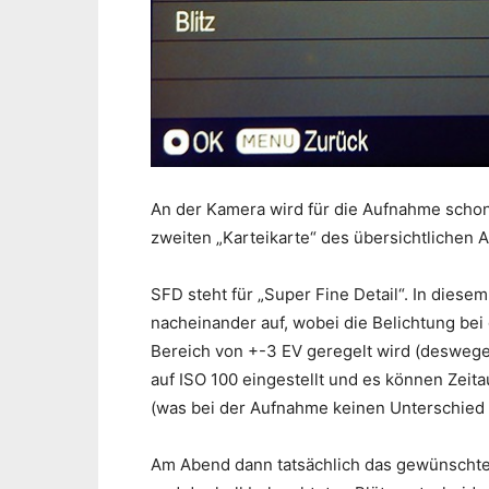
An der Kamera wird für die Aufnahme schon
zweiten „Karteikarte“ des übersichtliche
SFD steht für „Super Fine Detail“. In dies
nacheinander auf, wobei die Belichtung bei
Bereich von +-3 EV geregelt wird (deswegen 
auf ISO 100 eingestellt und es können Zei
(was bei der Aufnahme keinen Unterschied 
Am Abend dann tatsächlich das gewünschte