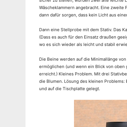
sicher zu stellen, wurden zwei alte leichte
Wäscheklammern angebracht. Eine zweite Pa
dann dafür sorgen, dass kein Licht aus eine
Dann eine Stellprobe mit dem Stativ. Das K
(Dass es auch für den Einsatz draußen geei
wo es sich wieder als leicht und stabil erwi
Die Beine werden auf die Minimallänge von 
ermöglichen (und wenn ein Blick von oben 
erreicht.) Kleines Problem. Mit drei Stati
die Blumen. Lösung des kleinen Problems: E
und auf die Tischplatte gelegt.