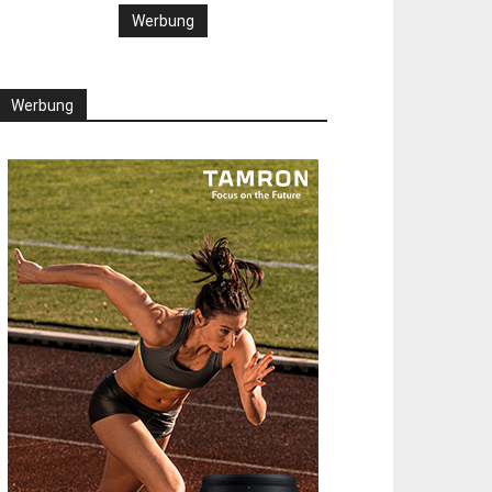
Werbung
Werbung