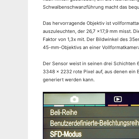
Schwalbenschwanzführung macht das bequ
Das hervorragende Objektiv ist vollformat
auszuleuchten, der 26,7 x17,9 mm misst. D
Faktor von 1,3x mit. Der Bildwinkel des 35e
45-mm-Objektivs an einer Vollformatkamer
Der Sensor weist in seinen drei Schichten
3348 x 2232 rote Pixel auf, aus denen ein 
generiert werden kann.