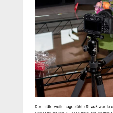
Der mittlerweile abgeblühte Strauß wurde e