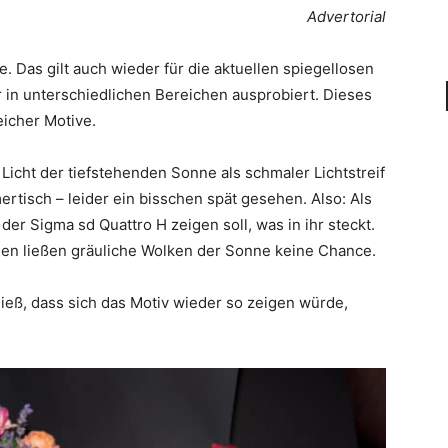
Advertorial
. Das gilt auch wieder für die aktuellen spiegellosen
 in unterschiedlichen Bereichen ausprobiert. Dieses
eicher Motive.
Licht der tiefstehenden Sonne als schmaler Lichtstreif
tisch – leider ein bisschen spät gesehen. Also: Als
er Sigma sd Quattro H zeigen soll, was in ihr steckt.
den ließen gräuliche Wolken der Sonne keine Chance.
ieß, dass sich das Motiv wieder so zeigen würde,