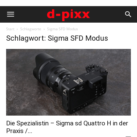
Start
Schlagworte
Sigma SFD Modus
Schlagwort: Sigma SFD Modus
Die Spezialistin – Sigma sd Quattro H in der
Praxis /...