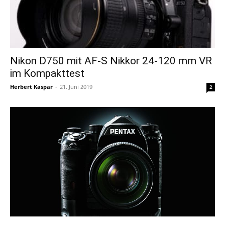
Nikon D750 mit AF-S Nikkor 24-120 mm VR
im Kompakttest
Herbert Kaspar
-
21. Juni 2019
2