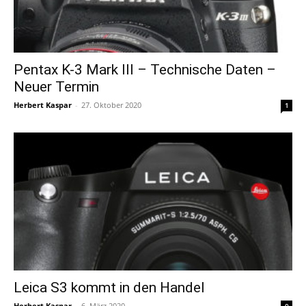
Pentax K-3 Mark III – Technische Daten –
Neuer Termin
Herbert Kaspar
-
27. Oktober 2020
1
Leica S3 kommt in den Handel
Herbert Kaspar
-
6. März 2020
0