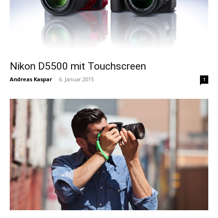
Nikon D5500 mit Touchscreen
Andreas Kaspar
-
6. Januar 2015
1