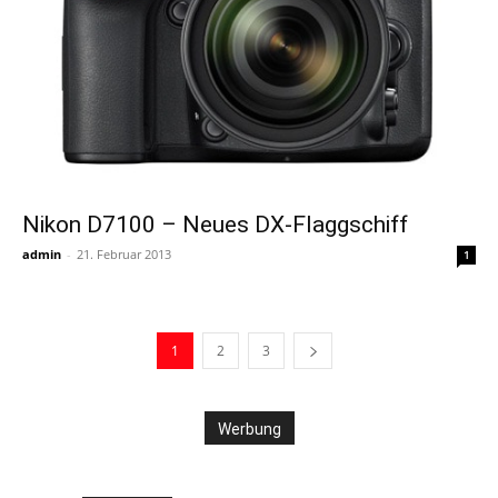
Nikon D7100 – Neues DX-Flaggschiff
admin
-
21. Februar 2013
1
1
2
3
Werbung