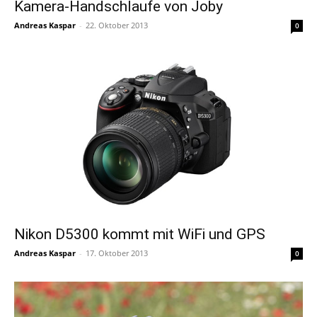
Kamera-Handschlaufe von Joby
Andreas Kaspar
-
22. Oktober 2013
0
Nikon D5300 kommt mit WiFi und GPS
Andreas Kaspar
-
17. Oktober 2013
0