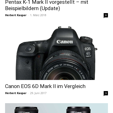
Pentax K-1 Mark II vorgestellt – mit
Beispielbildern (Update)
Herbert Kaspar
-
1. März 2018
0
Canon EOS 6D Mark II im Vergleich
Herbert Kaspar
-
29. Juni 2017
3