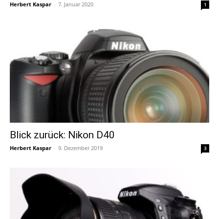
Herbert Kaspar
-
7. Januar 2020
1
Blick zurück: Nikon D40
Herbert Kaspar
-
9. Dezember 2019
3