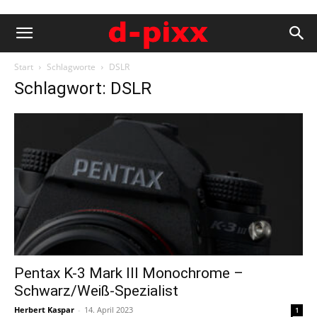
Start
Schlagworte
DSLR
Schlagwort: DSLR
Pentax K-3 Mark III Monochrome –
Schwarz/Weiß-Spezialist
Herbert Kaspar
-
14. April 2023
1