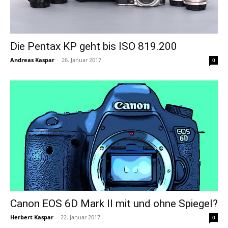
Die Pentax KP geht bis ISO 819.200
Andreas Kaspar
-
26. Januar 2017
0
Canon EOS 6D Mark II mit und ohne Spiegel?
Herbert Kaspar
-
22. Januar 2017
0