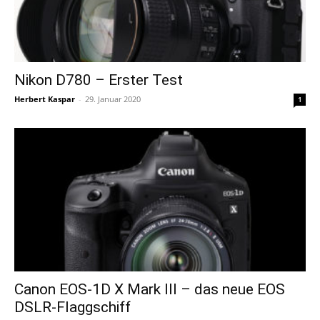
Nikon D780 – Erster Test
Herbert Kaspar
-
29. Januar 2020
1
Canon EOS-1D X Mark III – das neue EOS
DSLR-Flaggschiff