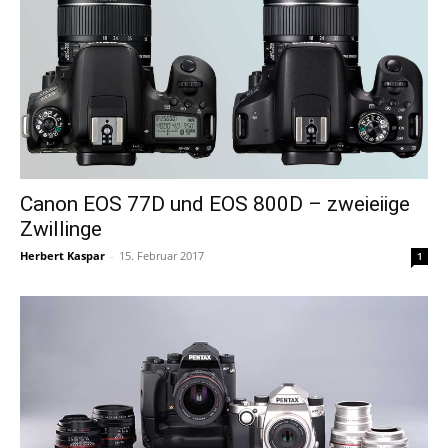
Canon EOS 77D und EOS 800D – zweieiige
Zwillinge
Herbert Kaspar
-
15. Februar 2017
1