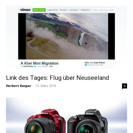
Link des Tages: Flug über Neuseeland
Herbert Kaspar
-
15. März 2016
0