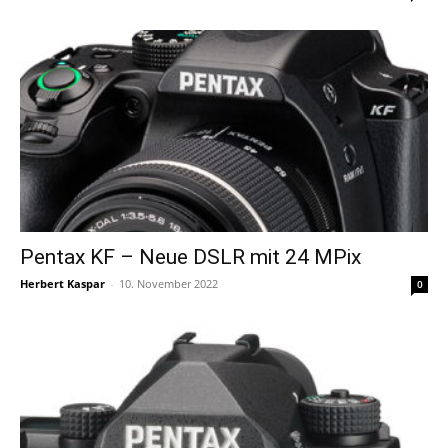
Pentax KF – Neue DSLR mit 24 MPix
Herbert Kaspar
-
10. November 2022
0