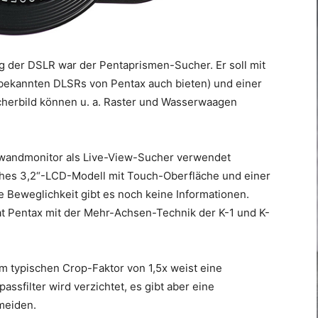
ng der DSLR war der Pentaprismen-Sucher. Er soll mit
bekannten DLSRs von Pentax auch bieten) und einer
cherbild können u. a. Raster und Wasserwaagen
ückwandmonitor als Live-View-Sucher verwendet
ches 3,2“-LCD-Modell mit Touch-Oberfläche und einer
 Beweglichkeit gibt es noch keine Informationen.
t Pentax mit der Mehr-Achsen-Technik der K-1 und K-
 typischen Crop-Faktor von 1,5x weist eine
assfilter wird verzichtet, es gibt aber eine
meiden.