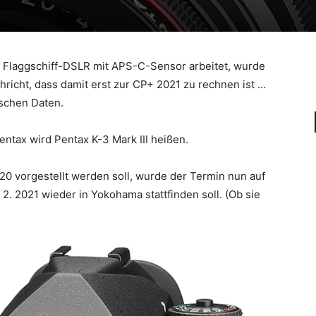
 Flaggschiff-DSLR mit APS-C-Sensor arbeitet, wurde
richt, dass damit erst zur CP+ 2021 zu rechnen ist …
ischen Daten.
ntax wird Pentax K-3 Mark III heißen.
0 vorgestellt werden soll, wurde der Termin nun auf
2. 2021 wieder in Yokohama stattfinden soll. (Ob sie