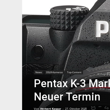
News
DSLR-Kameras
Top-Content
Pentax K-3 Mark
Neuer Termin
Von
Herbert Kaspar
-
27. Oktober 2020