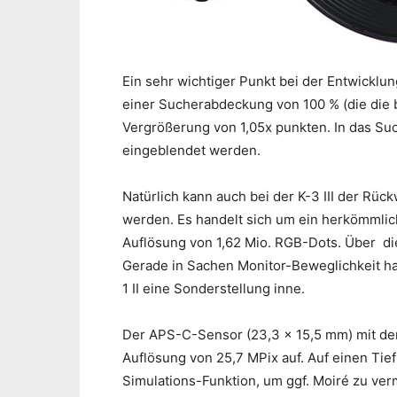
Ein sehr wichtiger Punkt bei der Entwicklu
einer Sucherabdeckung von 100 % (die die 
Vergrößerung von 1,05x punkten. In das Su
eingeblendet werden.
Natürlich kann auch bei der K-3 III der R
werden. Es handelt sich um ein herkömmli
Auflösung von 1,62 Mio. RGB-Dots. Über die
Gerade in Sachen Monitor-Beweglichkeit ha
1 II eine Sonderstellung inne.
Der APS-C-Sensor (23,3 x 15,5 mm) mit dem
Auflösung von 25,7 MPix auf. Auf einen Tiefp
Simulations-Funktion, um ggf. Moiré zu ver