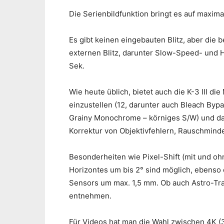
Die Serienbildfunktion bringt es auf maxima
Es gibt keinen eingebauten Blitz, aber die
externen Blitz, darunter Slow-Speed- und H
Sek.
Wie heute üblich, bietet auch die K-3 III di
einzustellen (12, darunter auch Bleach Bypass
Grainy Monochrome – körniges S/W) und das 
Korrektur von Objektivfehlern, Rauschmind
Besonderheiten wie Pixel-Shift (mit und o
Horizontes um bis 2° sind möglich, ebenso 
Sensors um max. 1,5 mm. Ob auch Astro-Trac
entnehmen.
Für Videos hat man die Wahl zwischen 4K (3