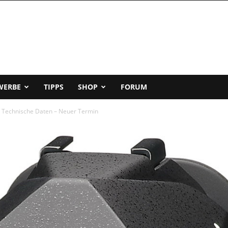
WERBE
TIPPS
SHOP
FORUM
 – Technische Daten – Neuer Termin