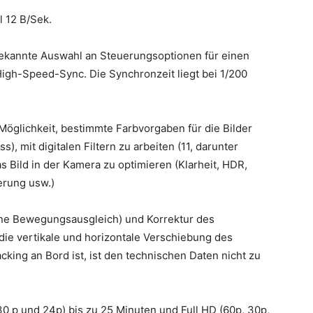
l 12 B/Sek.
 bekannte Auswahl an Steuerungsoptionen für einen
igh-Speed-Sync. Die Synchronzeit liegt bei 1/200
e Möglichkeit, bestimmte Farbvorgaben für die Bilder
), mit digitalen Filtern zu arbeiten (11, darunter
Bild in der Kamera zu optimieren (Klarheit, HDR,
erung usw.)
hne Bewegungsausgleich) und Korrektur des
die vertikale und horizontale Verschiebung des
king an Bord ist, ist den technischen Daten nicht zu
0 p und 24p) bis zu 25 Minuten und Full HD (60p, 30p,