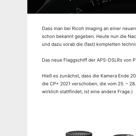
Dass man bei Ricoh Imaging an einer neuen
schon bekannt gegeben. Heute nun die Nach
und dazu vorab die (fast) kompletten techn
Das neue Flaggschiff der APS-DSLRs von Pe
Hieß es zunächst, dass die Kamera Ende 202
die CP+ 2021 verschoben, die vom 25. – 28. 
wirklich stattfindet, ist eine andere Frage.)