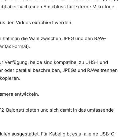
gibt aber auch einen Anschluss für externe Mikrofone.
s den Videos extrahiert werden.
te hat man die Wahl zwischen JPEG und den RAW-
ntax Format).
ur Verfügung, beide sind kompatibel zu UHS-I und
r oder parallel beschreiben, JPEGs und RAWs trennen
 kopieren.
amera entwickeln.
F2-Bajonett bieten und sich damit in das umfassende
ulen ausgestattet. Für Kabel gibt es u. a. eine USB-C-