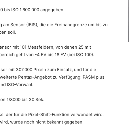
00 bis ISO 1.600.000 angegeben.
ung am Sensor (IBIS), die die Freihandgrenze um bis zu
en soll.
nsor mit 101 Messfeldern, von denen 25 mit
ereich geht von -4 EV bis 18 EV (bei ISO 100).
or mit 307.000 Pixeln zum Einsatz, und für die
erweiterte Pentax-Angebot zu Verfügung: PASM plus
und ISO-Vorwahl.
on 1/8000 bis 30 Sek.
s, der für die Pixel-Shift-Funktion verwendet wird.
wird, wurde noch nicht bekannt gegeben.