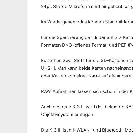
24p). Stereo Mikrofone sind eingebaut, es 
Im Wiedergabemodus können Standbilder au
Für die Speicherung der Bilder auf SD-Kar
Formaten DNG (offenes Format) und PEF (Pe
Es stehen zwei Slots für die SD-Kärtchen z
UHS-II. Man kann beide Karten nacheinande
oder Karten von einer Karte auf die andere
RAW-Aufnahmen lassen sich schon in der K
Auch die neue K-3 III wird das bekannte KA
Objektivsystem einfügen.
Die K-3 III ist mit WLAN- und Bluetooth-Mod