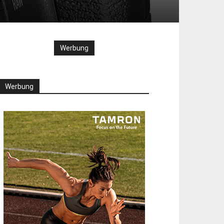
Werbung
Werbung