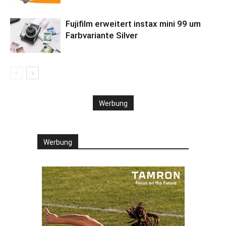
Fujifilm erweitert instax mini 99 um
Farbvariante Silver
Werbung
Werbung