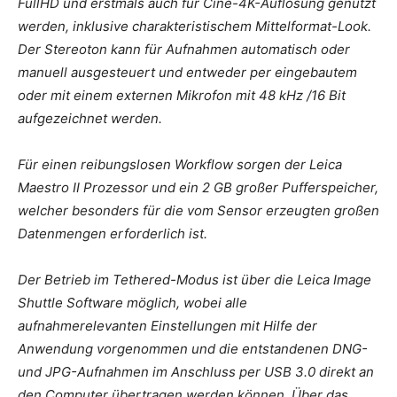
FullHD und erstmals auch für Cine-4K-Auflösung genutzt
werden, inklusive charakteristischem Mittelformat-Look.
Der Stereoton kann für Aufnahmen automatisch oder
manuell ausgesteuert und entweder per eingebautem
oder mit einem externen Mikrofon mit 48 kHz /16 Bit
aufgezeichnet werden.
Für einen reibungslosen Workflow sorgen der Leica
Maestro II Prozessor und ein 2 GB großer Pufferspeicher,
welcher besonders für die vom Sensor erzeugten großen
Datenmengen erforderlich ist.
Der Betrieb im Tethered-Modus ist über die Leica Image
Shuttle Software möglich, wobei alle
aufnahmerelevanten Einstellungen mit Hilfe der
Anwendung vorgenommen und die entstandenen DNG-
und JPG-Aufnahmen im Anschluss per USB 3.0 direkt an
den Computer übertragen werden können. Über das