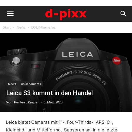
Start
News
DSLR-Kameras
News
DSLR-Kameras
Leica S3 kommt in den Handel
Von
Herbert Kaspar
-
6. März 2020
Leica bietet Cameras mit 1″-, Four-Thirds-, APS-C-,
Kleinbild- und Mittelformat-Sensoren an. In die letzte