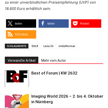
zu einer unverbindlichen Preisempfehlung (UVP) von
18.600 Euro erhältlich sein.
teilen
teilen
Pocket
RSS-feed
SCHLAGWORTE
DSLR
Leica S3
mittelformat
Verwandte Artikel
Mehr vom Autor
Best of Forum | KW 2632
Imaging World 2026 – 2. bis 4. Oktober
in Nürnberg