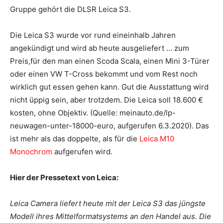
Gruppe gehört die DLSR Leica S3.
Die Leica S3 wurde vor rund eineinhalb Jahren
angekündigt und wird ab heute ausgeliefert … zum
Preis,für den man einen Scoda Scala, einen Mini 3-Türer
oder einen VW T-Cross bekommt und vom Rest noch
wirklich gut essen gehen kann. Gut die Ausstattung wird
nicht üppig sein, aber trotzdem. Die Leica soll 18.600 €
kosten, ohne Objektiv. (Quelle: meinauto.de/lp-
neuwagen-unter-18000-euro, aufgerufen 6.3.2020). Das
ist mehr als das doppelte, als für die
Leica M10
Monochrom
aufgerufen wird.
Hier der Pressetext von Leica:
Leica Camera liefert heute mit der Leica S3 das jüngste
Modell ihres Mittelformatsystems an den Handel aus. Die