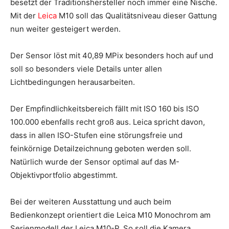
besetzt der Traditionshersteller noch immer eine Nische.
Mit der
Leica
M10 soll das Qualitätsniveau dieser Gattung
nun weiter gesteigert werden.
Der Sensor löst mit 40,89 MPix besonders hoch auf und
soll so besonders viele Details unter allen
Lichtbedingungen herausarbeiten.
Der Empfindlichkeitsbereich fällt mit ISO 160 bis ISO
100.000 ebenfalls recht groß aus. Leica spricht davon,
dass in allen ISO-Stufen eine störungsfreie und
feinkörnige Detailzeichnung geboten werden soll.
Natürlich wurde der Sensor optimal auf das M-
Objektivportfolio abgestimmt.
Bei der weiteren Ausstattung und auch beim
Bedienkonzept orientiert die Leica M10 Monochrom am
Serienmodell der Leica M10-P. So soll die Kamera