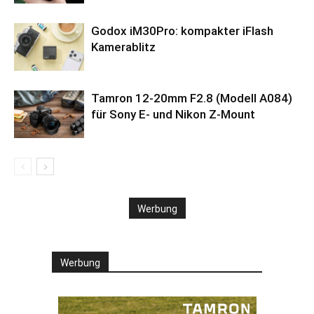
Godox iM30Pro: kompakter iFlash
Kamerablitz
Tamron 12-20mm F2.8 (Modell A084)
für Sony E- und Nikon Z-Mount
Werbung
Werbung