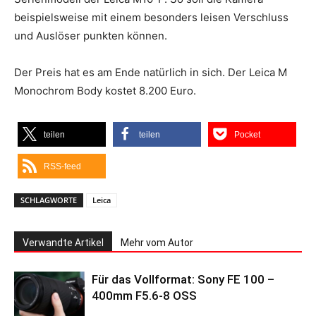
beispielsweise mit einem besonders leisen Verschluss
und Auslöser punkten können.
Der Preis hat es am Ende natürlich in sich. Der Leica M
Monochrom Body kostet 8.200 Euro.
teilen
teilen
Pocket
RSS-feed
SCHLAGWORTE
Leica
Verwandte Artikel
Mehr vom Autor
Für das Vollformat: Sony FE 100 –
400mm F5.6-8 OSS