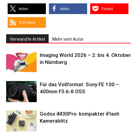
teilen
teilen
Pocket
RSS-feed
Verwandte Artikel
Mehr vom Autor
Imaging World 2026 – 2. bis 4. Oktober
in Nürnberg
Für das Vollformat: Sony FE 100 –
400mm F5.6-8 OSS
Godox iM30Pro: kompakter iFlash
Kamerablitz