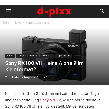
Start
News
Kompaktkameras
News
Kompaktkameras
Produkte
Top-Content
Sony RX100 VII – eine Alpha 9 im
Kleinformat?
Von
Andreas Kaspar
-
25. Juli 2019
Nach zahlreichen Gerüchten im Laufe der letzten Tage
und der Vorstellung
Sony A7R IV
, wurde heute die neue
Sony RX100 VII offiziell vorgestellt. Mit der jüngsten