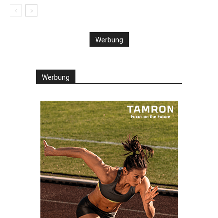
Werbung
Werbung