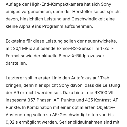
Auflage der High-End-Kompaktkamera hat sich Sony
einiges vorgenommen, denn der Hersteller selbst spricht
davon, hinsichtlich Leistung und Geschwindigkeit eine
kleine Alpha 9 ins Programm aufzunehmen.
Ecksteine für diese Leistung sollen der neuentwickelte,
mit 20,1 MPix auflösende Exmor-RS-Sensor im 1-Zoll-
Format sowie der aktuelle Bionz-X-Bildprozessor
darstellen.
Letzterer soll in erster Linie den Autofokus auf Trab
bringen, denn hier spricht Sony davon, dass die Leistung
der A9 erreicht werden soll. Dazu bietet die RX100 VII
insgesamt 357 Phasen-AF-Punkte und 425 Kontrast-AF-
Punkte. In Kombination mit einer optimierten Objektiv-
Ansteuerung sollen so AF-Geschwindigkeiten von bis
0,02 s ermöglicht werden. Serienbildaufnahmen sind mit