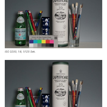
ISO 3200, 1:8, 1/125 Sek.