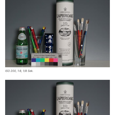
ISO 200, 1:8, 1/8 Sek.