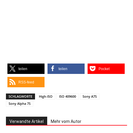
teilen
teilen
Pocket
RSS-feed
SCHLAGWORTE
High-ISO
ISO 409600
Sony A7S
Sony Alpha 7S
Verwandte Artikel
Mehr vom Autor