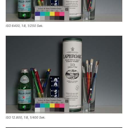
ISO 6400, 1:8, 1/250 Sek.
ISO 12.800, 1:8, 1/400 Sek.