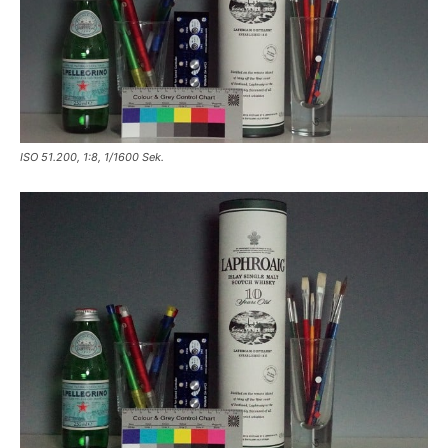
ISO 51.200, 1:8, 1/1600 Sek.