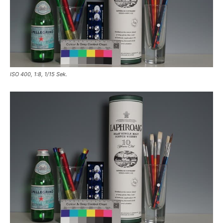
ISO 400, 1:8, 1/15 Sek.