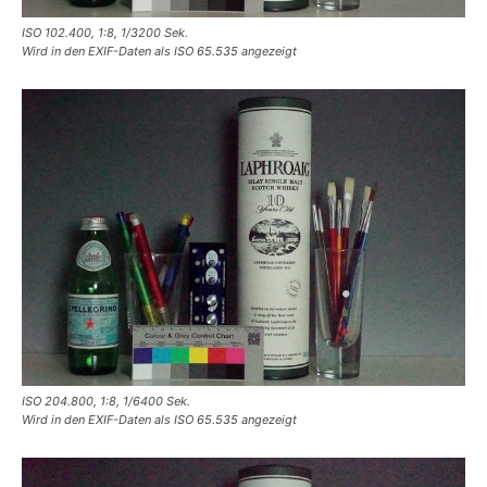
ISO 102.400, 1:8, 1/3200 Sek.
Wird in den EXIF-Daten als ISO 65.535 angezeigt
ISO 204.800, 1:8, 1/6400 Sek.
Wird in den EXIF-Daten als ISO 65.535 angezeigt