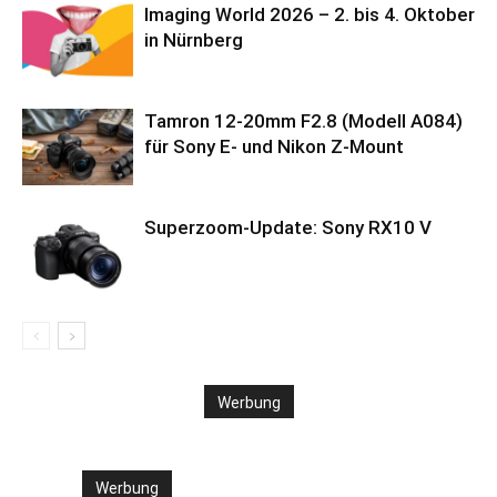
Imaging World 2026 – 2. bis 4. Oktober
in Nürnberg
Tamron 12-20mm F2.8 (Modell A084)
für Sony E- und Nikon Z-Mount
Superzoom-Update: Sony RX10 V
Werbung
Werbung