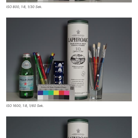
ISO 800, 1:8, 1/30 Sek.
ISO 1600, 1:8, 1/60 Sek.