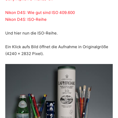
Nikon D4S: Wie gut sind ISO 409.600
Nikon D4S: ISO-Reihe
Und hier nun die ISO-Reihe.
Ein Klick aufs Bild öffnet die Aufnahme in Originalgröße
(4240 x 2832 Pixel).