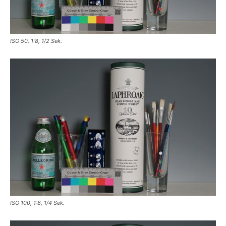
ISO 50, 1:8, 1/2 Sek.
ISO 100, 1:8, 1/4 Sek.