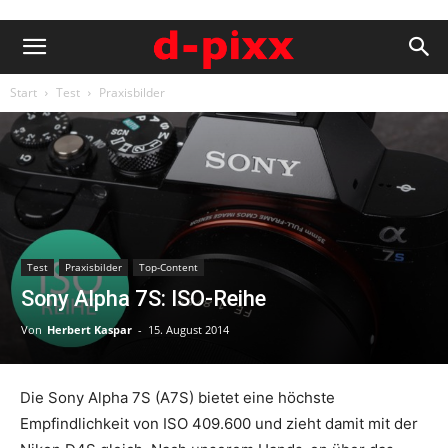
Start
Test
Praxisbilder
Test
Praxisbilder
Top-Content
Sony Alpha 7S: ISO-Reihe
Von
Herbert Kaspar
-
15. August 2014
Die Sony Alpha 7S (A7S) bietet eine höchste
Empfindlichkeit von ISO 409.600 und zieht damit mit der