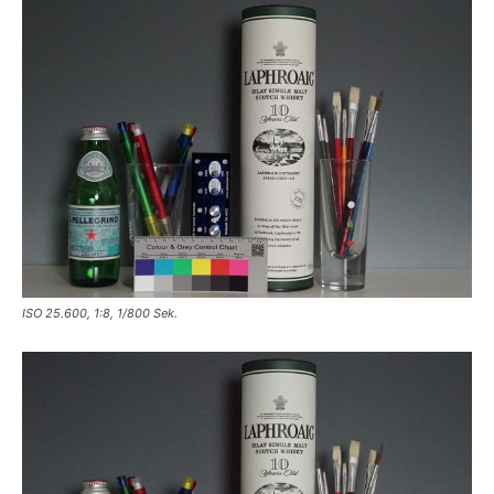
ISO 25.600, 1:8, 1/800 Sek.