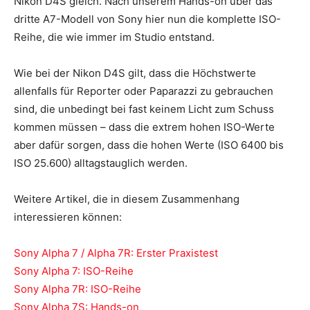
Nikon D4S gleich. Nach unserem Hands-on über das
dritte A7-Modell von Sony hier nun die komplette ISO-
Reihe, die wie immer im Studio entstand.
Wie bei der Nikon D4S gilt, dass die Höchstwerte
allenfalls für Reporter oder Paparazzi zu gebrauchen
sind, die unbedingt bei fast keinem Licht zum Schuss
kommen müssen – dass die extrem hohen ISO-Werte
aber dafür sorgen, dass die hohen Werte (ISO 6400 bis
ISO 25.600) alltagstauglich werden.
Weitere Artikel, die in diesem Zusammenhang
interessieren können:
Sony Alpha 7 / Alpha 7R: Erster Praxistest
Sony Alpha 7: ISO-Reihe
Sony Alpha 7R: ISO-Reihe
Sony Alpha 7S: Hands-on