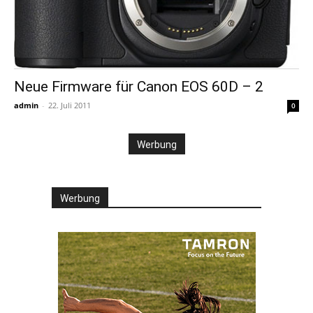
Neue Firmware für Canon EOS 60D – 2
admin
-
22. Juli 2011
0
Werbung
Werbung