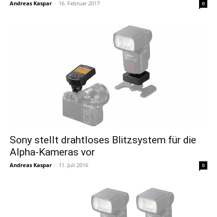
Andreas Kaspar
-
16. Februar 2017
0
Sony stellt drahtloses Blitzsystem für die
Alpha-Kameras vor
Andreas Kaspar
-
11. Juli 2016
0