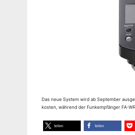
Das neue System wird ab September ausge
kosten, während der Funkempfänger FA-WRR
teilen
teilen