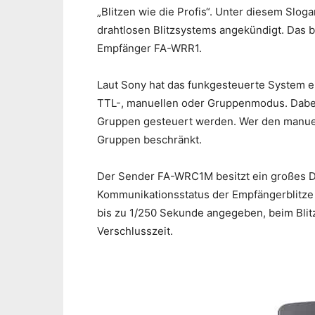
„Blitzen wie die Profis“. Unter diesem Slo
drahtlosen Blitzsystems angekündigt. Da
Empfänger FA-WRR1.
Laut Sony hat das funkgesteuerte System e
TTL-, manuellen oder Gruppenmodus. Dabei k
Gruppen gesteuert werden. Wer den manuell
Gruppen beschränkt.
Der Sender FA-WRC1M besitzt ein großes Dis
Kommunikationsstatus der Empfängerblitze 
bis zu 1/250 Sekunde angegeben, beim Blit
Verschlusszeit.