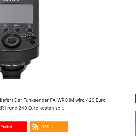
liefert Der Funksender FA-WRC1M wird 420 Euro
1 rund 240 Euro kosten soll.
Pocket
RSS-feed