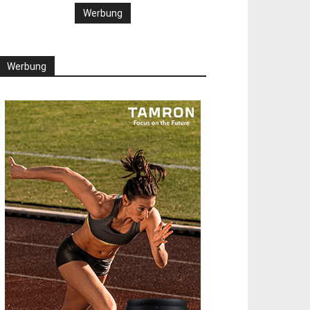
Werbung
Werbung