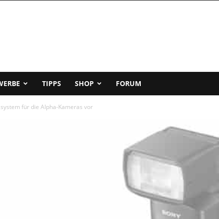
WERBE
TIPPS
SHOP
FORUM
itzsystem für die Alpha-Kameras vor