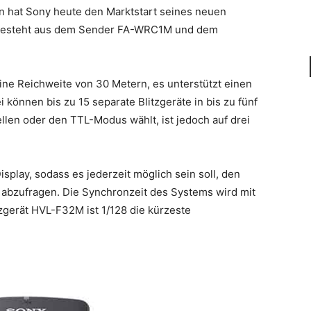
gan hat Sony heute den Marktstart seines neuen
s besteht aus dem Sender FA-WRC1M und dem
ine Reichweite von 30 Metern, es unterstützt einen
önnen bis zu 15 separate Blitzgeräte in bis zu fünf
en oder den TTL-Modus wählt, ist jedoch auf drei
play, sodass es jederzeit möglich sein soll, den
abzufragen. Die Synchronzeit des Systems wird mit
zgerät HVL-F32M ist 1/128 die kürzeste