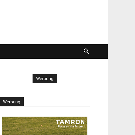
Werbung
Werbung