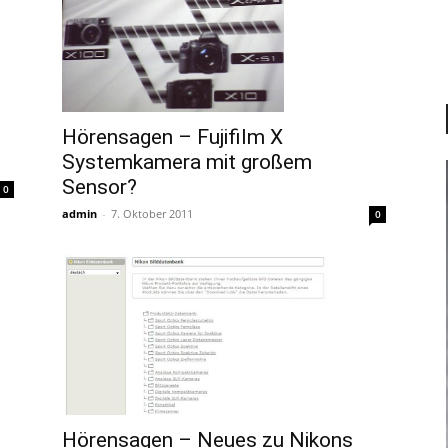
Hörensagen – Fujifilm X
Systemkamera mit großem
Sensor?
0
admin
-
7. Oktober 2011
0
Hörensagen – Neues zu Nikons