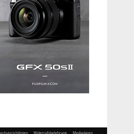
schutzrichtlinien
Widerrufsbelehrung
Mediadaten