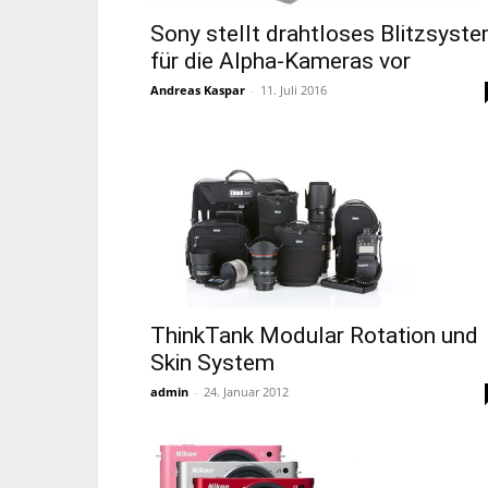
Sony stellt drahtloses Blitzsyst
für die Alpha-Kameras vor
Andreas Kaspar
-
11. Juli 2016
ThinkTank Modular Rotation und
Skin System
admin
-
24. Januar 2012