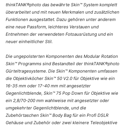
thinkTANK®photo das bewährte Skin™ System komplett
überarbeitet und mit neuen Merkmalen und zusätzlichen
Funktionen ausgestattet. Dazu gehören unter anderem
eine neue Passform, leichteres Verstauen und
Entnehmen der verwendeten Fotoausrüstung und ein
neuer einheitlicher Stil.
Die ungepolsterten Komponenten des Modular Rotation
Skin™ Programms sind Bestandteil der thinkTANK®photo
Gürteltragesysteme. Die Skin™ Komponenten umfassen
die Objektivköcher Skin™ 50 V2.0 für Objektive wie ein
16-35 mm oder 17-40 mm mit angesetzter
Gegenlichtblende, Skin™ 75 Pop Down für Objektive wie
ein 2,8/70-200 mm wahlweise mit angesetzter oder
umgekehrter Gegenlichtblende, und die
Zubehörtaschen Skin™ Body Bag für ein Profi DSLR
Gehäuse und Zubehör oder zwei kleinere Teleobjektive