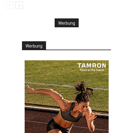
Werbung
Werbung