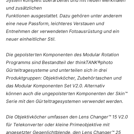
System komplett überarbeitet und mit neuen Merkmalen
und zusätzlichen
Funktionen ausgestattet. Dazu gehören unter anderem
eine neue Passform, leichteres Verstauen und
Entnehmen der verwendeten Fotoausrüstung und ein
neuer einheitlicher Stil.
Die gepolsterten Komponenten des Modular Rotation
Programms sind Bestandteil der thinkTANK®photo
Gürteltragesysteme und unterteilen sich in drei
Produktgruppen: Objektivköcher, Zubehörtaschen und
das Modular Komponenten Set V2.0. Alternativ
können auch die ungepolsterten Komponenten der Skin™
Serie mit den Gürteltragesystemen verwendet werden.
Die Objektivköcher umfassen den Lens Changer™ 15 V2.0
für Telekonverter oder kleine Primeobjektive mit
angesetzter Gegenlichtblende, den Lens Changer™ 25