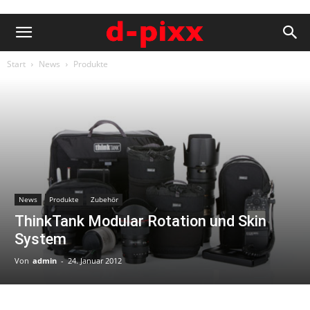
Start
News
Produkte
News
Produkte
Zubehör
ThinkTank Modular Rotation und Skin
System
Von
admin
-
24. Januar 2012