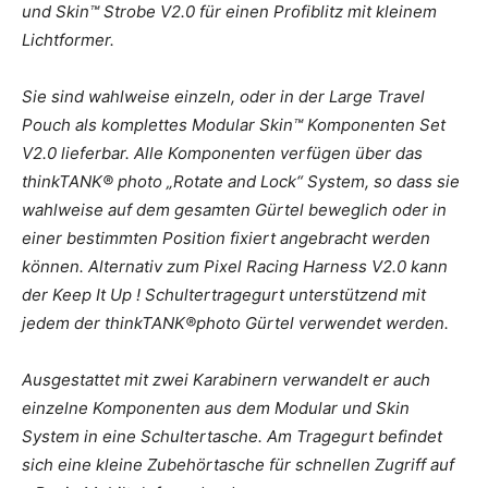
und Skin™ Strobe V2.0 für einen Profiblitz mit kleinem
Lichtformer.
Sie sind wahlweise einzeln, oder in der Large Travel
Pouch als komplettes Modular Skin™ Komponenten Set
V2.0 lieferbar. Alle Komponenten verfügen über das
thinkTANK® photo „Rotate and Lock“ System, so dass sie
wahlweise auf dem gesamten Gürtel beweglich oder in
einer bestimmten Position fixiert angebracht werden
können. Alternativ zum Pixel Racing Harness V2.0 kann
der Keep It Up ! Schultertragegurt unterstützend mit
jedem der thinkTANK®photo Gürtel verwendet werden.
Ausgestattet mit zwei Karabinern verwandelt er auch
einzelne Komponenten aus dem Modular und Skin
System in eine Schultertasche. Am Tragegurt befindet
sich eine kleine Zubehörtasche für schnellen Zugriff auf