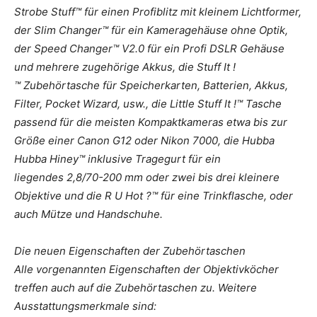
Strobe Stuff™ für einen Profiblitz mit kleinem Lichtformer,
der Slim Changer™ für ein Kameragehäuse ohne Optik,
der Speed Changer™ V2.0 für ein Profi DSLR Gehäuse
und mehrere zugehörige Akkus, die Stuff It !
™ Zubehörtasche für Speicherkarten, Batterien, Akkus,
Filter, Pocket Wizard, usw., die Little Stuff It !™ Tasche
passend für die meisten Kompaktkameras etwa bis zur
Größe einer Canon G12 oder Nikon 7000, die Hubba
Hubba Hiney™ inklusive Tragegurt für ein
liegendes 2,8/70-200 mm oder zwei bis drei kleinere
Objektive und die R U Hot ?™ für eine Trinkflasche, oder
auch Mütze und Handschuhe.
Die neuen Eigenschaften der Zubehörtaschen
Alle vorgenannten Eigenschaften der Objektivköcher
treffen auch auf die Zubehörtaschen zu. Weitere
Ausstattungsmerkmale sind: