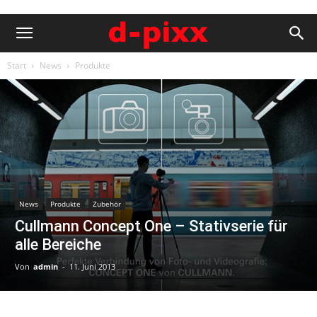
Start
News
Produkte
News
Produkte
Zubehör
Cullmann Concept One – Stativserie für
alle Bereiche
Von
admin
-
11. Juni 2013