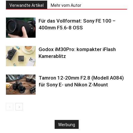
Verwandte Artikel
Mehr vom Autor
Für das Vollformat: Sony FE 100 –
400mm F5.6-8 OSS
Godox iM30Pro: kompakter iFlash
Kamerablitz
Tamron 12-20mm F2.8 (Modell A084)
für Sony E- und Nikon Z-Mount
Werbung