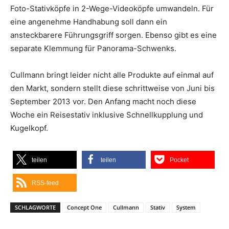
Foto-Stativköpfe in 2-Wege-Videoköpfe umwandeln. Für
eine angenehme Handhabung soll dann ein
ansteckbarere Führungsgriff sorgen. Ebenso gibt es eine
separate Klemmung für Panorama-Schwenks.
Cullmann bringt leider nicht alle Produkte auf einmal auf
den Markt, sondern stellt diese schrittweise von Juni bis
September 2013 vor. Den Anfang macht noch diese
Woche ein Reisestativ inklusive Schnellkupplung und
Kugelkopf.
teilen
teilen
Pocket
RSS-feed
SCHLAGWORTE
Concept One
Cullmann
Stativ
System