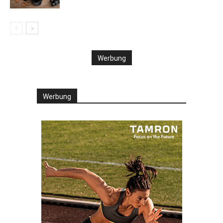
Werbung
Werbung