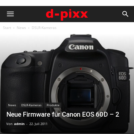
Start
News
DSLR-Kameras
News
DSLR-Kameras
Produkte
Neue Firmware für Canon EOS 60D – 2
Von
admin
-
22. Juli 2011