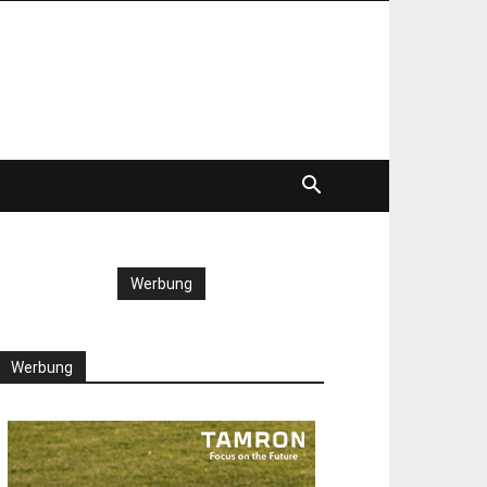
Werbung
Werbung