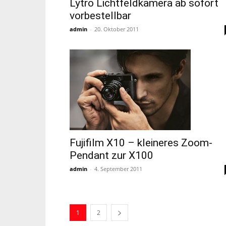
Lytro Lichtfeldkamera ab sofort
vorbestellbar
admin
-
20. Oktober 2011
Fujifilm X10 – kleineres Zoom-
Pendant zur X100
admin
-
4. September 2011
1
2