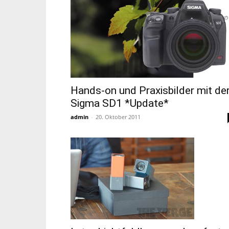
Hands-on und Praxisbilder mit de
Sigma SD1 *Update*
admin
-
20. Oktober 2011