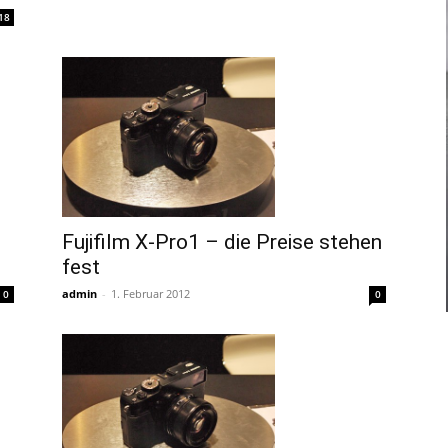
18
Fujifilm X-Pro1 – die Preise stehen
fest
admin
-
1. Februar 2012
0
0