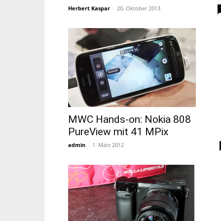
Herbert Kaspar
-
20. Oktober 2013
MWC Hands-on: Nokia 808
PureView mit 41 MPix
admin
-
1. März 2012