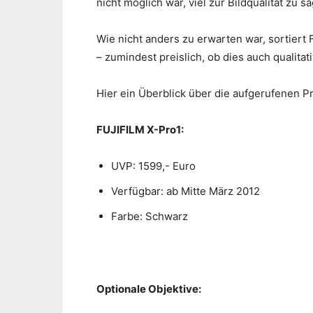
nicht möglich war, viel zur Bildqualität zu s
Wie nicht anders zu erwarten war, sortiert 
– zumindest preislich, ob dies auch qualitat
Hier ein Überblick über die aufgerufenen P
FUJIFILM X-Pro1:
UVP: 1599,- Euro
Verfügbar: ab Mitte März 2012
Farbe: Schwarz
Optionale Objektive: