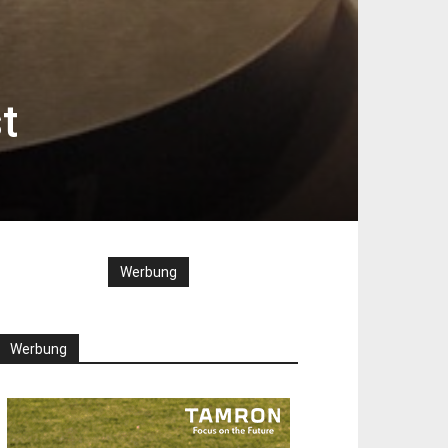
t
Werbung
Werbung