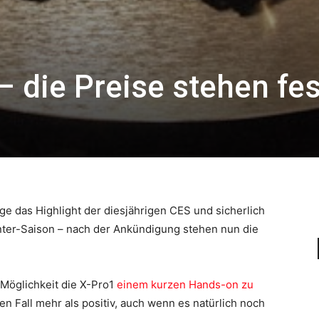
 – die Preise stehen fes
e das Highlight der diesjährigen CES und sicherlich
nter-Saison – nach der Ankündigung stehen nun die
 Möglichkeit die X-Pro1
einem kurzen Hands-on zu
den Fall mehr als positiv, auch wenn es natürlich noch