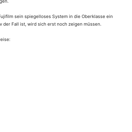
agen.
Fujifilm sein spiegelloses System in die Oberklasse ein
iv der Fall ist, wird sich erst noch zeigen müssen.
reise: