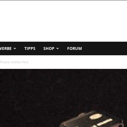
WERBE
TIPPS
SHOP
FORUM
 Preise stehen fest