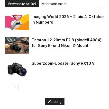
Verwandte Artikel
Mehr vom Autor
Imaging World 2026 – 2. bis 4. Oktober
in Nürnberg
Tamron 12-20mm F2.8 (Modell A084)
für Sony E- und Nikon Z-Mount
Superzoom-Update: Sony RX10 V
Werbung