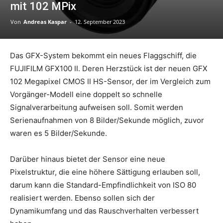
mit 102 MPix
Von
Andreas Kaspar
-
12. September 2023
Das GFX-System bekommt ein neues Flaggschiff, die
FUJIFILM GFX100 II. Deren Herzstück ist der neuen GFX
102 Megapixel CMOS II HS-Sensor, der im Vergleich zum
Vorgänger-Modell eine doppelt so schnelle
Signalverarbeitung aufweisen soll. Somit werden
Serienaufnahmen von 8 Bilder/Sekunde möglich, zuvor
waren es 5 Bilder/Sekunde.
Darüber hinaus bietet der Sensor eine neue
Pixelstruktur, die eine höhere Sättigung erlauben soll,
darum kann die Standard-Empfindlichkeit von ISO 80
realisiert werden. Ebenso sollen sich der
Dynamikumfang und das Rauschverhalten verbessert