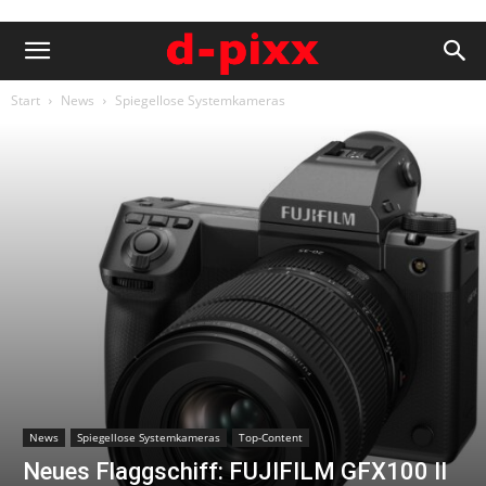
Start
News
Spiegellose Systemkameras
News
Spiegellose Systemkameras
Top-Content
Neues Flaggschiff: FUJIFILM GFX100 II