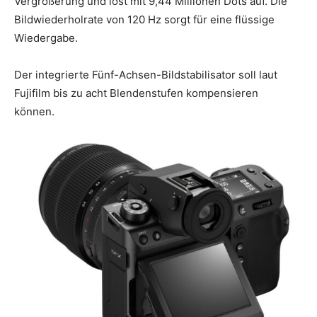
Vergrößerung und löst mit 9,44 Millionen Dots auf. Die
Bildwiederholrate von 120 Hz sorgt für eine flüssige
Wiedergabe.
Der integrierte Fünf-Achsen-Bildstabilisator soll laut
Fujifilm bis zu acht Blendenstufen kompensieren
können.