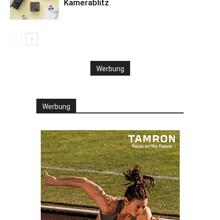
Kamerablitz
Werbung
Werbung