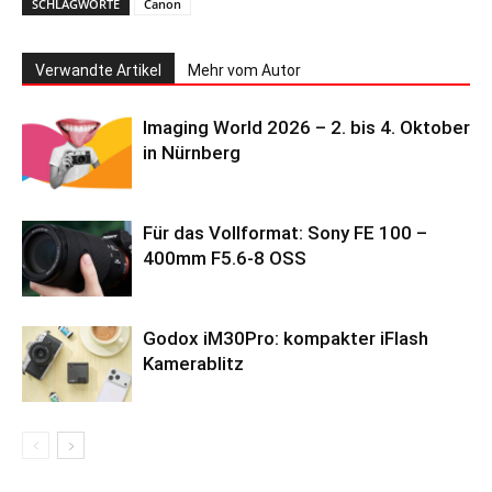
SCHLAGWORTE
Canon
Verwandte Artikel
Mehr vom Autor
Imaging World 2026 – 2. bis 4. Oktober
in Nürnberg
Für das Vollformat: Sony FE 100 –
400mm F5.6-8 OSS
Godox iM30Pro: kompakter iFlash
Kamerablitz