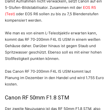
Damit Aufnahmen nicht verwackeln, setzt Canon auf ein
5-Stufen-Bildstabilisator. Zusammen mit der
EOS R5
(Test)
oder EOS R6 sollen zu bis zu 7,5 Blendenstufen
kompensiert werden.
Wie man es von einem L-Teleobjektiv erwarten kann,
kommt das RF 70-200mm F4L IS USM in einem weißen
Gehäuse daher. Darüber hinaus ist gegen Staub und
Spritzwasser geschützt. Ebenso soll es mit einer hohen
Stoßfestigkeit punkten können.
Das Canon RF 70-200mm F4L IS USM kommt laut
Planung im Dezember in den Handel und wird 1.755 Euro
kosten.
Canon RF 50mm F1.8 STM
Der zweite Neuzugang ist das RF 50mm F1.8 STM, also