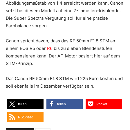
Abbildungsmaßstab von 1:4 erreicht werden kann. Canon
setzt bei diesem Modell auf eine 7-Lamellen-Irisblende.
Die Super Spectra Vergütung soll für eine präzise
Farbbalance sorgen.
Canon spricht davon, dass das RF 50mm F1.8 STM an
einem EOS R5 oder
R6
bis zu sieben Blendenstufen
kompensieren kann. Der AF-Motor basiert hier auf dem
STM-Prinzip.
Das Canon RF 50mm F1.8 STM wird 225 Euro kosten und
soll ebenfalls im Dezember verfügbar sein.
teilen
teilen
Pocket
RSS-feed