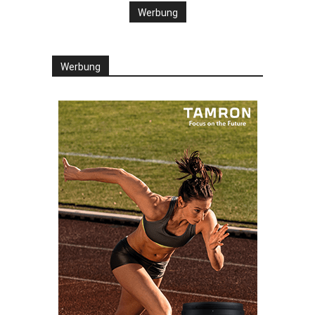
Werbung
Werbung