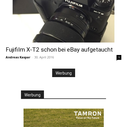
Fujifilm X-T2 schon bei eBay aufgetaucht
Andreas Kaspar
-
30. April 2016
1
Werbung
Werbung