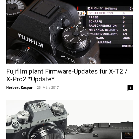
Fujifilm plant Firmware-Updates für X-T2 /
X-Pro2 *Update*
Herbert Kaspar
-
23. März 2017
1