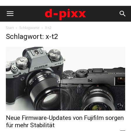
Start
Schlagworte
X-t2
Schlagwort: x-t2
Neue Firmware-Updates von Fujifilm sorgen
für mehr Stabilität