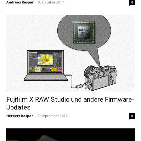
Andreas Kaspar
-
9. Oktober 2017
0
Fujifilm X RAW Studio und andere Firmware-
Updates
Herbert Kaspar
-
7. September 2017
0