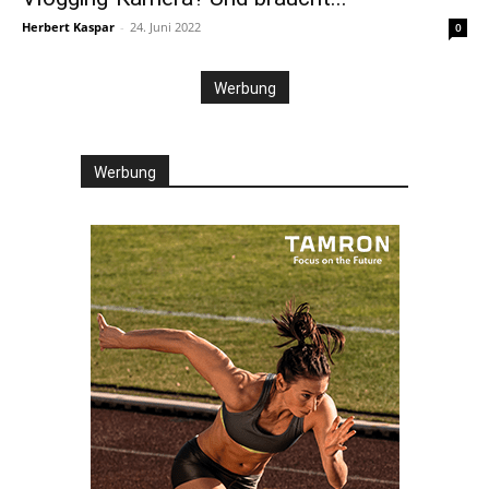
Herbert Kaspar
-
24. Juni 2022
0
Werbung
Werbung