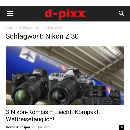
Start
Schlagworte
Nikon Z 30
Schlagwort: Nikon Z 30
3 Nikon-Kombis – Leicht. Kompakt.
Weltreisetauglich!
Herbert Kaspar
-
9. Juli 2023
0