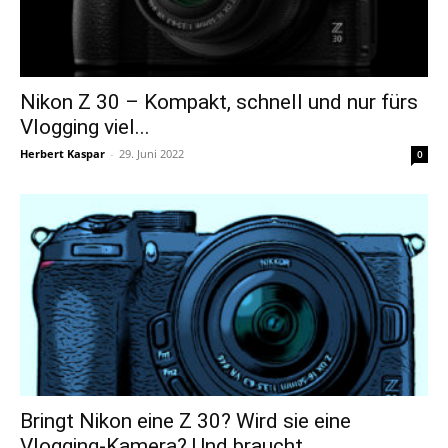
Nikon Z 30 – Kompakt, schnell und nur fürs
Vlogging viel...
Herbert Kaspar
-
29. Juni 2022
0
Bringt Nikon eine Z 30? Wird sie eine
Vlogging-Kamera? Und braucht...