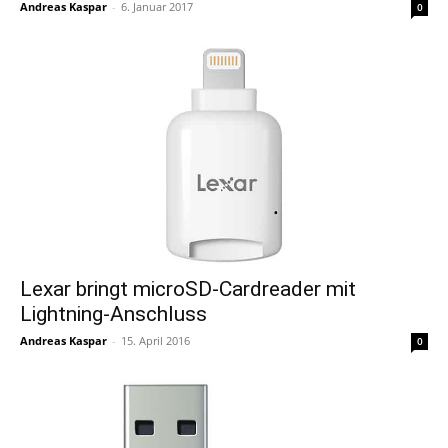
Andreas Kaspar
-
6. Januar 2017
0
Lexar bringt microSD-Cardreader mit
Lightning-Anschluss
Andreas Kaspar
-
15. April 2016
0