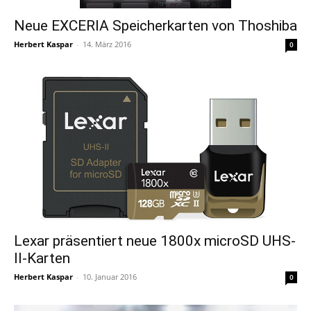
Neue EXCERIA Speicherkarten von Thoshiba
Herbert Kaspar
-
14. März 2016
0
Lexar präsentiert neue 1800x microSD UHS-
II-Karten
Herbert Kaspar
-
10. Januar 2016
0