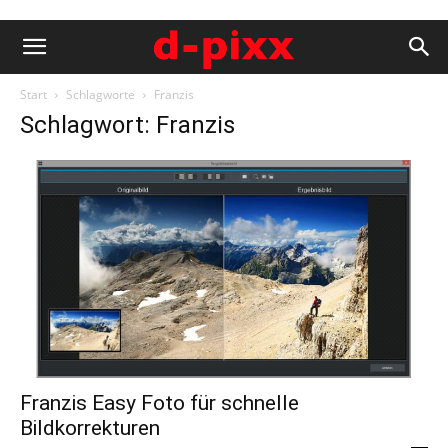
Start
Schlagworte
Franzis
Schlagwort: Franzis
Franzis Easy Foto für schnelle
Bildkorrekturen