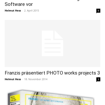
Software vor
Helmut Hess
-
2. April 2015
0
Franzis präsentiert PHOTO works projects 3
Helmut Hess
-
18. November 2014
3