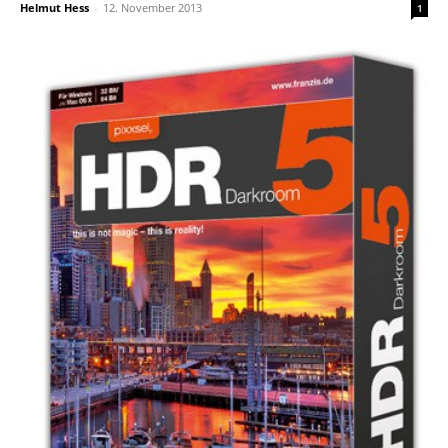
Helmut Hess
-
12. November 2013
1