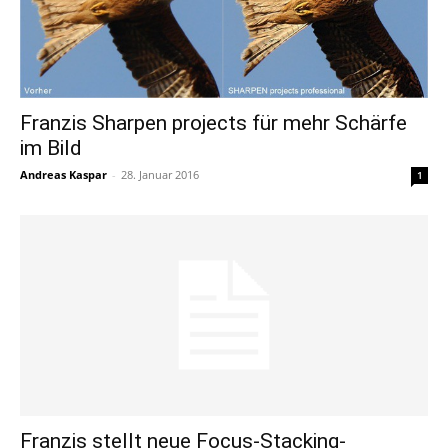
Franzis Sharpen projects für mehr Schärfe
im Bild
Andreas Kaspar
-
28. Januar 2016
1
Franzis stellt neue Focus-Stacking-