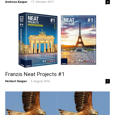
Andreas Kaspar
-
17. Oktober 2017
0
Franzis Neat Projects #1
Herbert Kaspar
-
3. August 2016
1