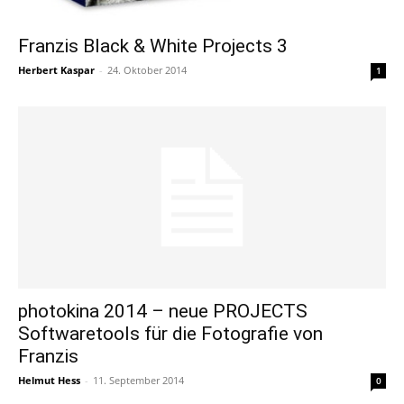
Franzis Black & White Projects 3
Herbert Kaspar
-
24. Oktober 2014
1
photokina 2014 – neue PROJECTS
Softwaretools für die Fotografie von
Franzis
Helmut Hess
-
11. September 2014
0