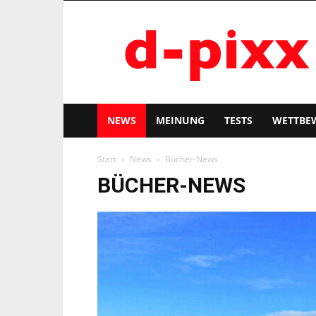
d-
pixx
NEWS
MEINUNG
TESTS
WETTBE
Start
News
Bücher-News
BÜCHER-NEWS