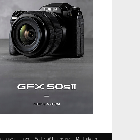
schutzrichtlinien
Widerrufsbelehrung
Mediadaten