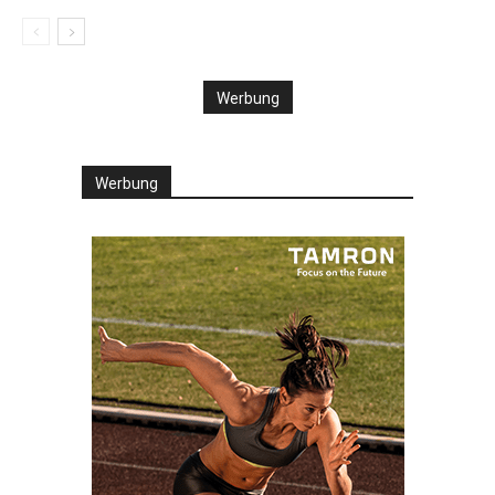
Werbung
Werbung