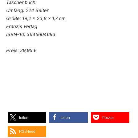
Taschenbuch:
Umfang: 224 Seiten
Größe: 19,2 x 23,8 x 1,7 cm
Franzis Verlag
ISBN-10: 3645604693
Preis: 29,95 €
teilen
teilen
Pocket
RSS-feed