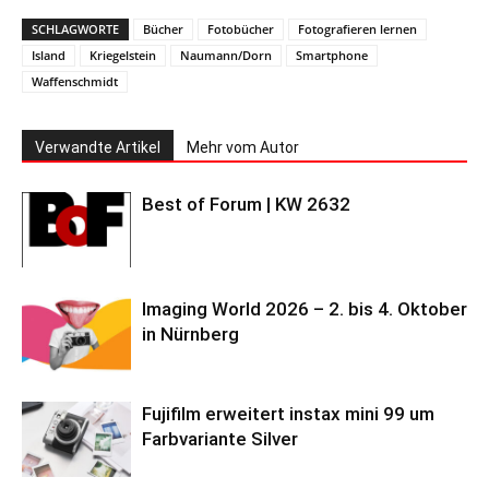
SCHLAGWORTE
Bücher
Fotobücher
Fotografieren lernen
Island
Kriegelstein
Naumann/Dorn
Smartphone
Waffenschmidt
Verwandte Artikel
Mehr vom Autor
Best of Forum | KW 2632
Imaging World 2026 – 2. bis 4. Oktober
in Nürnberg
Fujifilm erweitert instax mini 99 um
Farbvariante Silver