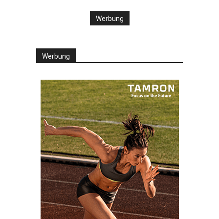
Werbung
Werbung