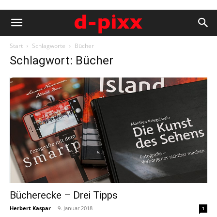
Start
Schlagworte
Bücher
Schlagwort: Bücher
Bücherecke – Drei Tipps
Herbert Kaspar
-
9. Januar 2018
1