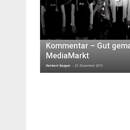
Kommentar – Gut gema
MediaMarkt
Herbert Kaspar
-
23. Dezember 2015