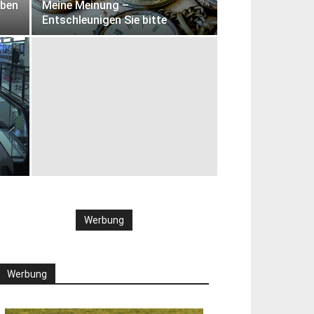
eben
Meine Meinung –
Entschleunigen Sie bitte
Werbung
Werbung