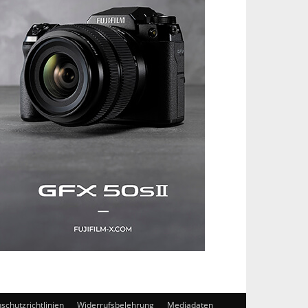
schutzrichtlinien
Widerrufsbelehrung
Mediadaten